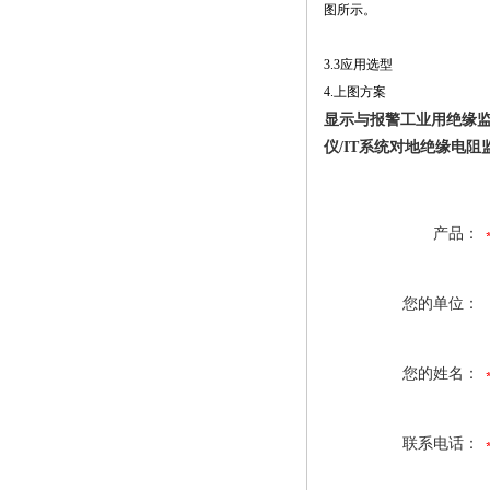
图所示。
3.3应用选型
4.上图方案
显示与报警工业用绝缘监
仪/IT系统对地绝缘电阻
产品：
您的单位：
您的姓名：
联系电话：