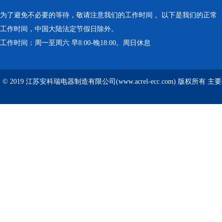
为了避免不必要的等待，敬请注意我们的工作时间 。以下是我们的正常
工作时间，中国大陆法定节假日除外。
工作时间：周一至周六 早8:00-晚18:00。周日休息
© 2019 江苏安科瑞电器制造有限公司(www.acrel-ecc.com) 版权所有 