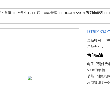
置：
首页
>>
产品中心
>>
四、电能管理
>>
DDS/DTS/ADL系列电能表
>>
DTSD13
更新时间： 2025
产品型号：
简单描述
电子式预付费
50Hz的单相
功能，性能指标符
用电管理水平的