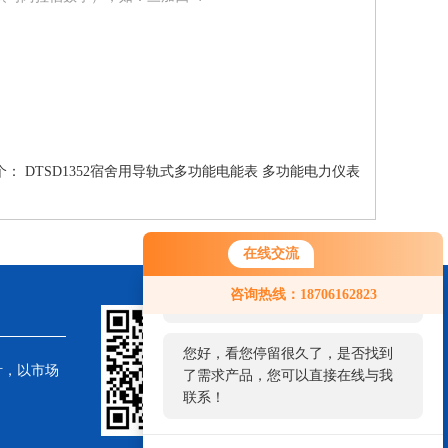
个：
DTSD1352宿舍用导轨式多功能电能表 多功能电力仪表
在线交流
您好！欢迎前来咨询，很高兴为您
咨询热线：18706162823
服务，请问您要咨询什么问题呢？
您好，看您停留很久了，是否找到
针，以市场
了需求产品，您可以直接在线与我
联系！