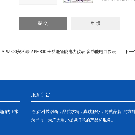
：
APM800安科瑞 APM800 全功能智能电力仪表 多功能电力仪表
下一
服务宗旨
我们的正常
遵循“科技创新，品质求精；真诚服务，铸就品牌”的方
为导向，为广大用户提供满意的产品和服务。