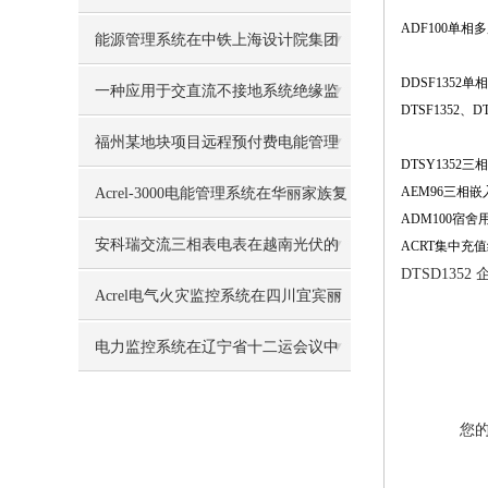
ADF100单
能源管理系统在中铁上海设计院集团
DDSF1352
新建科研设计生产用房工程项目的应
一种应用于交直流不接地系统绝缘监
DTSF1352、
用
测装置的设计与开发
福州某地块项目远程预付费电能管理
DTSY135
系统的设计与应用
AEM96三相
Acrel-3000电能管理系统在华丽家族复
ADM100宿
兴天地中心的应用
安科瑞交流三相表电表在越南光伏的
ACRT集中充
DTSD13
应用
Acrel电气火灾监控系统在四川宜宾丽
雅上城的应用
电力监控系统在辽宁省十二运会议中
心项目三个变电所中的应用
您