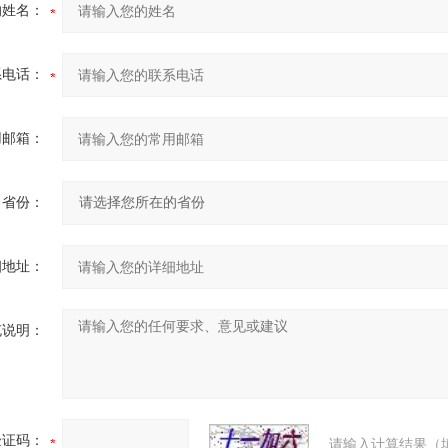
的姓名：
系电话：
用邮箱：
省份：
细地址：
充说明：
验证码：
请输入计算结果（