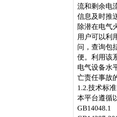
流和剩余电
信息及时推
除潜在电气
用户可以利用
问，查询包
便。利用该
电气设备水
亡责任事故
1.2.技术标准
本平台遵循
GB1404