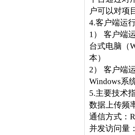
户可以对项
4.客户端运
1） 客户端
台式电脑（Wi
本）
2） 客户端
Window
5.主要技术
数据上传频
通信方式：RS4
并发访问量：>