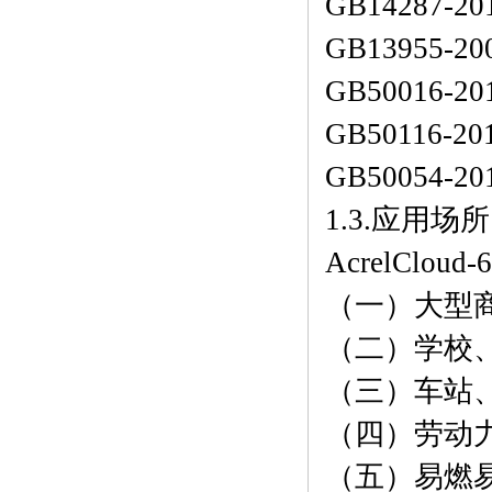
GB14287
GB13955
GB50016
GB5011
GB50054
1.3.应用场所
AcrelCl
（一）大型
（二）学校
（三）车站
（四）劳动
（五）易燃