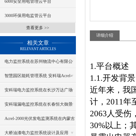
6000安全用电管理云平台
3000环保用电监管云平台
查看更多 >>
详细介绍
相关文章
RELEVANT ARTICLES
电力监控系统在苏州物流中心有限公
1.平台概述
司贸易功能区仓储项目变电所的设计
智慧园区能耗管理系统 安科瑞Acrel-
1.1.开发背景
近年来，我
和应用
5000
安科瑞电力监控系统在长沙万达广场
计，2011年
改造项目的应用
安科瑞漏电监控系统在长春恒大御景
2063人受
影城项目中的应用
Acrel-2000光伏发电监测系统在内蒙古
30%以上；
光伏发电中的应用
大桥油漆电力监控系统设计及应用