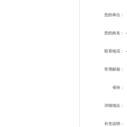
您的单位：
您的姓名：
联系电话：
常用邮箱：
省份：
详细地址：
补充说明：