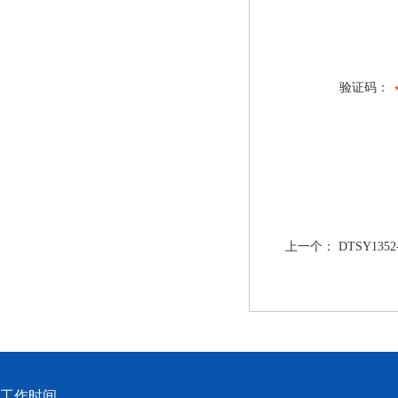
验证码：
上一个：
DTSY13
工作时间