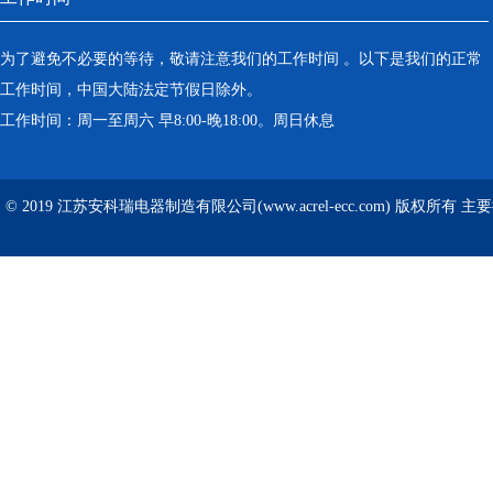
为了避免不必要的等待，敬请注意我们的工作时间 。以下是我们的正常
工作时间，中国大陆法定节假日除外。
工作时间：周一至周六 早8:00-晚18:00。周日休息
© 2019 江苏安科瑞电器制造有限公司(www.acrel-ecc.com) 版权所有 