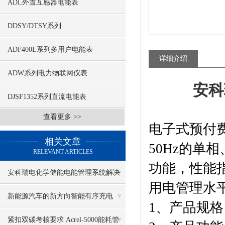
ADL外置互感器电能表
DDSY/DTSY系列
ADF400L系列多用户电能表
详细介绍
ADW系列电力物联网仪表
安科
DJSF1352系列直流电能表
查看更多 >>
电子式预付
相关文章
50Hz的单
RELEVANT ARTICLES
功能，性能指标
安科瑞电化学储能电能管理系统解决
用电管理水
方案
新能源汽车的新方向智能有序充电
1、产品规格
紧扣双碳考核要求 Acrel-5000能耗管