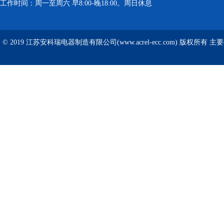
工作时间：周一至周六 早8:00-晚18:00。周日休息
© 2019 江苏安科瑞电器制造有限公司(www.acrel-ecc.com) 版权所有 