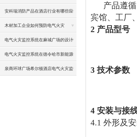
产品遵循国标
应用
安科瑞消防产品在酒店行业有哪些应
宾馆、工厂
用
木材加工企业如何预防电气火灾
2 产品型号
电气火灾监控系统在麻城广场的设计
与应用
电气火灾监控系统在德令哈市新能源
3 技术参数
有轨电车示范线工程的应用
泉商环球广场希尔顿酒店电气火灾监
控系统设计与应用
4 安装与接
4.1 外形