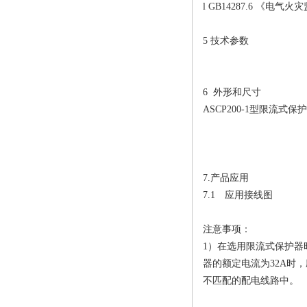
l GB14287.6 《
5 技术参数
6 外形和尺寸
ASCP200-1型限流
7.产品应用
7.1 应用接线图
注意事项：
1）在选用限流式保护
器的额定电流为32A时
不匹配的配电线路中。