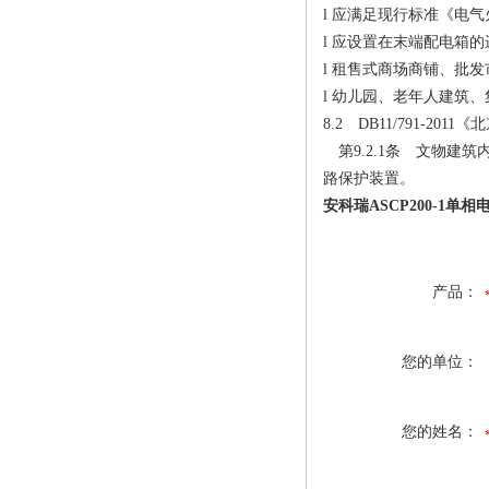
l 应满足现行标准《电气火
l 应设置在末端配电箱
l 租售式商场商铺、批
l 幼儿园、老年人建筑
8.2 DB11/791-
第9.2.1条 文物建
路保护装置。
安科瑞ASCP200-1单
产品：
您的单位：
您的姓名：