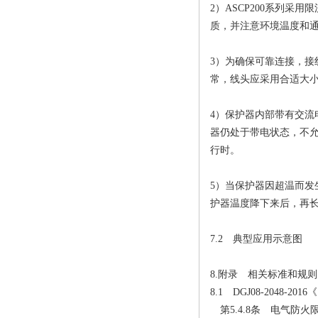
2）ASCP200系列
质，并注意环境温度和
3）为确保可靠连接，
常，线头应采用合适大
4）保护器内部带有交
器仍处于带电状态，不
行时。
5）当保护器因超温而
护器温度降下来后，再
7.2 典型应用示意图
8.附录 相关标准和规则
8.1 DGJ08-2048
第5.4.8条 电气防