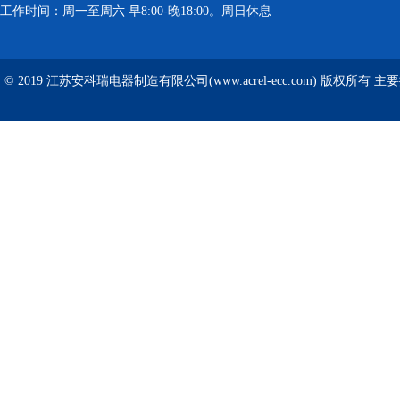
工作时间：周一至周六 早8:00-晚18:00。周日休息
© 2019 江苏安科瑞电器制造有限公司(www.acrel-ecc.com) 版权所有 