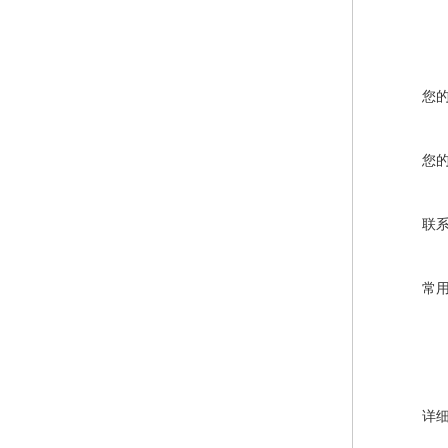
您
您
联
常
详