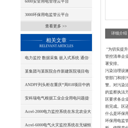
6000安全用电管理云平台
3000环保用电监管云平台
查看更多 >>
详细介绍
相关文章
RELEVANT ARTICLES
“为切实提
管控清单企
电力监控 数据采集 嵌入式系统 通信
署安排。
管理机
污染治理设
某集团与某医院合作新建医院项目电
管部门和排
力监控系统的设计与应用
ANDPF列头柜在重庆*局818项目中的
警。对污染
的监察执法
应用
安科瑞电气根据工业企业用电问题提
区要求各企
前完成。区
供相关解决方案及办法
Acrel-2000电力监控系统在东北农业大
什么是环保
环保用电监
学的应用
Acrel-6000电气火灾监控系统在无锡恒
析、停限产