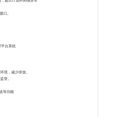
划，超出计划外则报异常
发接口。
理平台系统
然环境，减少排放。
盘监管。
推送等功能