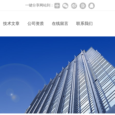
一键分享网站到：
技术文章
公司资质
在线留言
联系我们