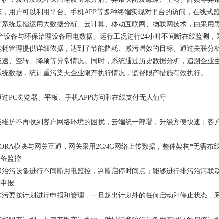
态，用户可以利用平台、手机APP等多种终端实现对平台的访问，在线式
管系统是指运用大数据分析、云计算、移动互联网、物联网技术，由采用
产设备与环保治理设备用电数据、运行工况进行24小时不间断在线监测，
能耗管理提供详细依据，达到了节能降耗、减污增效的目标。通过关联分
减速、空转、降频等异常情况。同时，系统通过历史数据分析，追溯企业
系统数据，统计重污染天企业限产执行情况，监督限产措施有效执行。
构
过PC浏览器、平板、手机APP访问和在线支付无人值守
级维护不再收到客户网络环境的困扰，云端统一部署，升级方便快速；客
ORA模块与网关互通，网关采用2G/4G网络上传数据，整体架构*无需布
设备监控
和治污设备进行不间断用电监控，判断启停时间点；能够进行排污治污联
和申报
排污要按计划进行申报和管理，一旦超出计划外的任何启动和停止状态，系
划