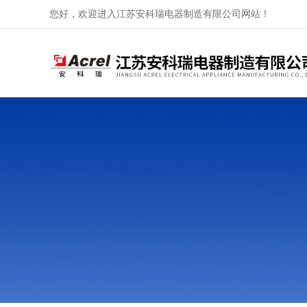
您好，欢迎进入江苏安科瑞电器制造有限公司网站！