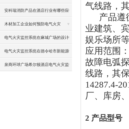
气线路，其
应用
安科瑞消防产品在酒店行业有哪些应
产品遵循国
用
木材加工企业如何预防电气火灾
业建筑、
娱乐场所
电气火灾监控系统在麻城广场的设计
应用范围
与应用
电气火灾监控系统在德令哈市新能源
故障电弧探
有轨电车示范线工程的应用
泉商环球广场希尔顿酒店电气火灾监
线路，其保
控系统设计与应用
14287.
厂、库房
2 产品型号