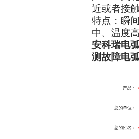
近或者接
特点：瞬
中、温度
安科瑞电弧
测故障电
产品：
您的单位：
您的姓名：