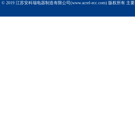
© 2019 江苏安科瑞电器制造有限公司(www.acrel-ecc.com) 版权所有 