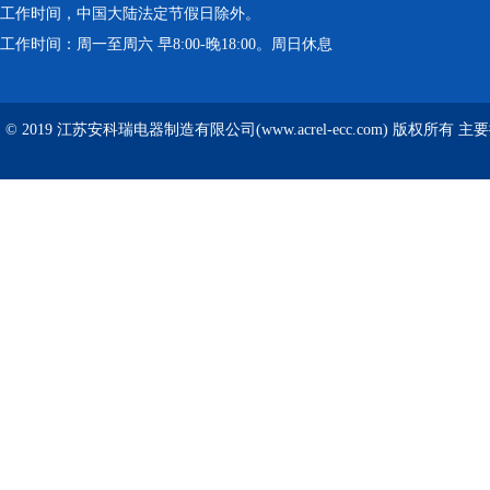
工作时间，中国大陆法定节假日除外。
工作时间：周一至周六 早8:00-晚18:00。周日休息
© 2019 江苏安科瑞电器制造有限公司(www.acrel-ecc.com) 版权所有 