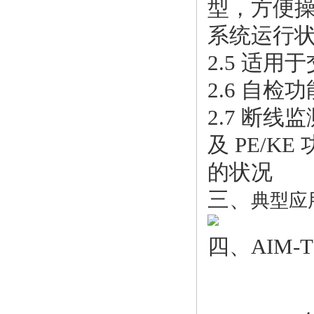
型，方便
系统运行
2.5 适
2.6 自
2.7 断线
及 PE/K
的状况
三、
典型应
四、
AIM-T