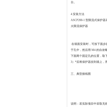
台。
4.安装方法
ASCP200-1 型限流
火限流保护器
在墙面安装时，可按下面步
于孔中，然后用 M4 的自
下面两个固定孔的位置，取
3）*后将保护器挂到墙上，
三、典型接线图
说明：若实际项目中采取无