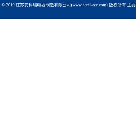
© 2019 江苏安科瑞电器制造有限公司(www.acrel-ecc.com) 版权所有 