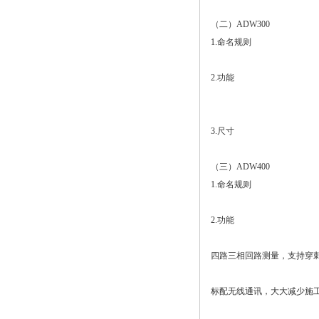
（二）ADW300
1.命名规则
2.功能
3.尺寸
（三）ADW400
1.命名规则
2.功能
四路三相回路测量，支持穿
标配无线通讯，大大减少施