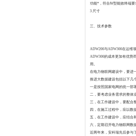
功能*，符合Ⅳ型能效终端要
3.尺寸
三、技术参数
ADW200与ADW300
ADW300的成本更加有优
用。
在电力物联网建设中，要进
推进大数据建设包括以下几
一是按照国家电网的统一部
二，要考虑业务需求的整体
三，在工作建设中，要配合
四，在施工过程中，应以数
五，在工作建设中，应结合
六，定期召开电力物联网数
近两年来，安科瑞先后参与