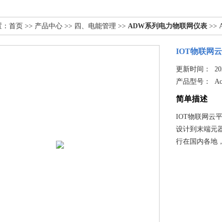
置：
首页
>>
产品中心
>>
四、电能管理
>>
ADW系列电力物联网仪表
>> 
IOT物联网
更新时间： 2025
产品型号：
Ac
简单描述
IOT物联网
设计到末端元器
行在国内各地