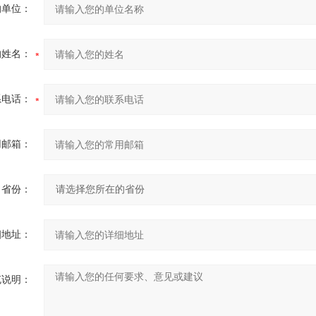
的单位：
的姓名：
系电话：
用邮箱：
省份：
细地址：
充说明：