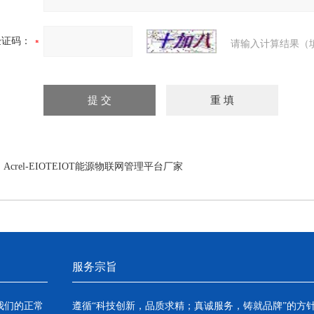
验证码：
请输入计算结果（
：
Acrel-EIOTEIOT能源物联网管理平台厂家
服务宗旨
我们的正常
遵循“科技创新，品质求精；真诚服务，铸就品牌”的方