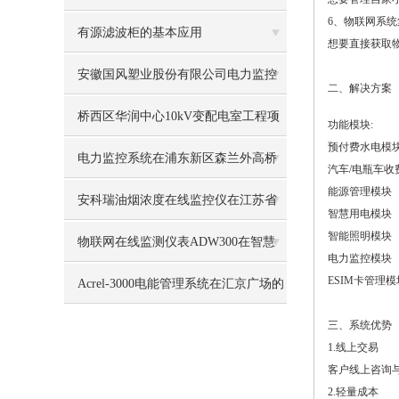
6、物联网系统
有源滤波柜的基本应用
想要直接获取
安徽国风塑业股份有限公司电力监控
二、解决方案
系统的设计与应用
桥西区华润中心10kV变配电室工程项
功能模块:
预付费水电模
目电气火灾监控系统的应用
电力监控系统在浦东新区森兰外高桥
汽车/电瓶车收
能源管理模块
D4-5地块项目中的应用
安科瑞油烟浓度在线监控仪在江苏省
智慧用电模块
智能照明模块
某县 餐饮油烟监测治理项目中的应用
物联网在线监测仪表ADW300在智慧
电力监控模块
ESIM卡管理模
电力系统监控中的应用
Acrel-3000电能管理系统在汇京广场的
应用
三、系统优势
1.线上交易
客户线上咨询
2.轻量成本