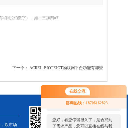
填写阿拉伯数字），如：三加四=7
下一个：
ACREL-EIOTEIOT物联网平台功能有哪些
在线交流
您好！欢迎前来咨询，很高兴为您
咨询热线：18706162823
服务，请问您要咨询什么问题呢？
您好，看您停留很久了，是否找到
针，以市场
了需求产品，您可以直接在线与我