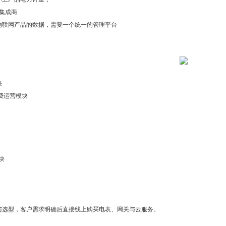
集成商
物联网产品的数据，需要一个统一的管理平台
块
费运营模块
块
与选型，客户需求明确后直接线上购买电表、网关与云服务。