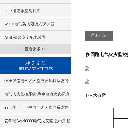
工业用绝缘监测装置
ASCP电气防火限流式保护器
详细介绍
AISD智能安全配电装置
查看更多 >>
多回路电气火灾监控
相关文章
RELEVANT ARTICLES
低压线路电气火灾监控设备和系统的
配置
电气火灾监控系统 剩余电流火灾探测
3 技术参数
器
石油化工行业中电气火灾监控系统方
案介绍
安科瑞Acrel6000电气火灾监控系统 智