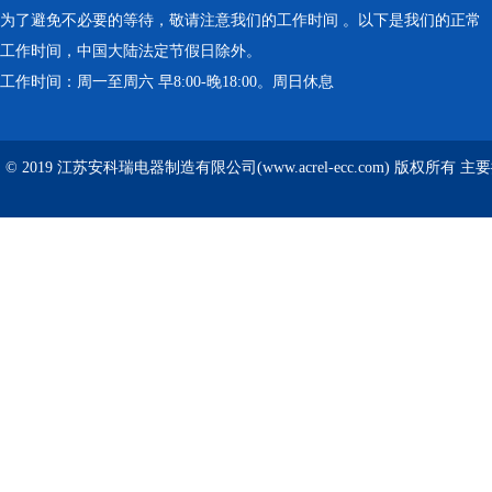
为了避免不必要的等待，敬请注意我们的工作时间 。以下是我们的正常
工作时间，中国大陆法定节假日除外。
工作时间：周一至周六 早8:00-晚18:00。周日休息
© 2019 江苏安科瑞电器制造有限公司(www.acrel-ecc.com) 版权所有 