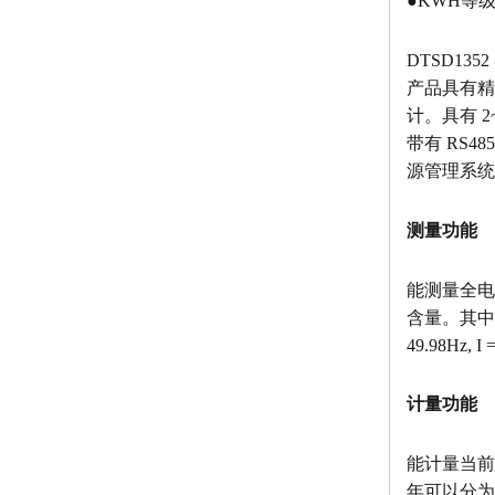
●KWH等级0
DTSD1
产品具有精
计。具有 
带有 RS4
源管理系统中
测量功能
能测量全电
含量。其中电压
49.98Hz, I
计量功能
能计量当前
年可以分为 