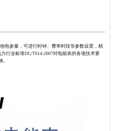
及其他电参量，可进行时钟、费率时段等参数设置，精
9和电力行业标准DL/T614-2007对电能表的各项技术要
换。