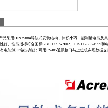
列产品采用DIN35mm导轨式安装结构，体积小巧，能测量电能
好、性能指标符合国标GB/T17215-2002、GB/T17883-199
有电能脉冲输出功能；可用RS485通讯接口与上位机实现数据交