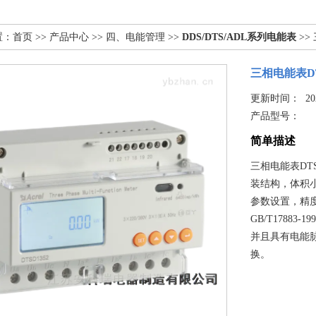
置：
首页
>>
产品中心
>>
四、电能管理
>>
DDS/DTS/ADL系列电能表
>>
三相电能表DT
更新时间： 2025
产品型号：
简单描述
三相电能表DTS
装结构，体积
参数设置，精度高
GB/T17883
并且具有电能脉
换。