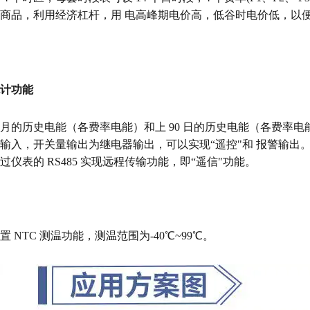
商品，利用经济杠杆，用 电高峰期电价高，低谷时电价低，以
计功能
8 月的历史电能（各费率电能）和上 90 日的历史电能（各费率电能
输入，开关量输出为继电器输出，可以实现“遥控"和 报警输出
过仪表的 RS485 实现远程传输功能，即“遥信"功能。
 NTC 测温功能，测温范围为-40℃~99℃。