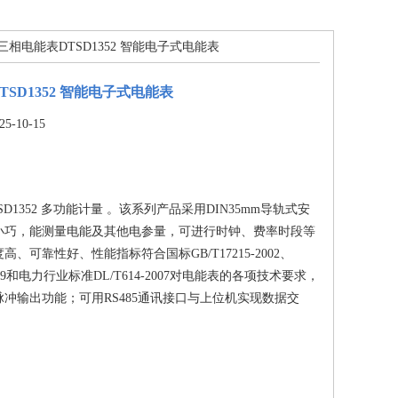
 三相电能表DTSD1352 智能电子式电能表
SD1352 智能电子式电能表
-10-15
D1352 多功能计量 。该系列产品采用DIN35mm导轨式安
小巧，能测量电能及其他电参量，可进行时钟、费率时段等
、可靠性好、性能指标符合国标GB/T17215-2002、
-1999和电力行业标准DL/T614-2007对电能表的各项技术要求，
冲输出功能；可用RS485通讯接口与上位机实现数据交