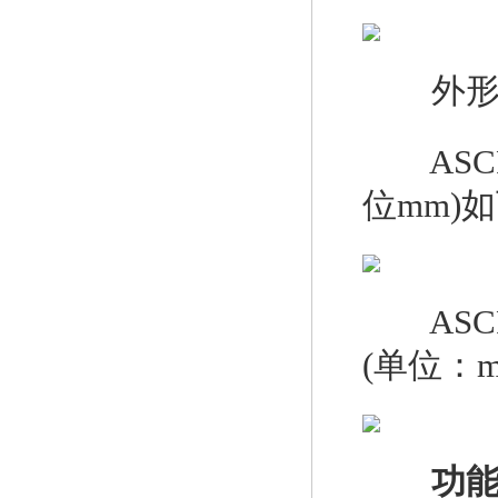
外形及
ASCP
位mm)
ASCP
(单位：
功