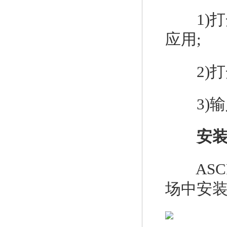
1)打
应用;
2)打开
3)输
安
ASC
场中安