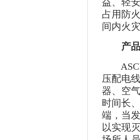
益、轻
占用防
间内火
产
ASC
压配电
器、空
时间长
端，当
以实现
场所人员