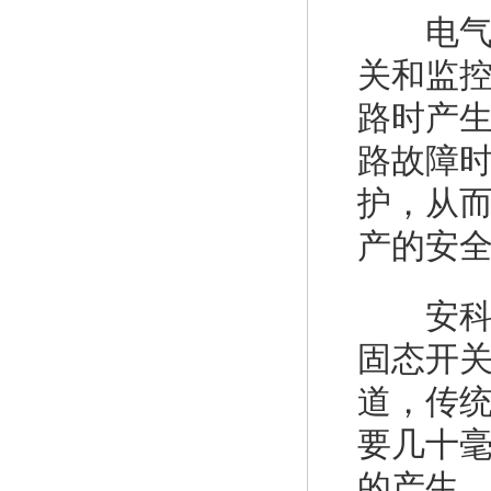
电气防
关和监
路时产
路故障
护，从
产的安
安科瑞A
固态开
道，传
要几十毫
的产生