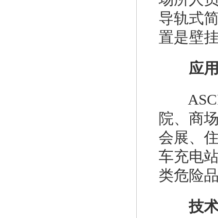
导轨式简
置是壁
应
ASC
院、商
会展、
车充电
类危险
技