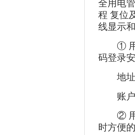
全用电
程 复位
线显示
① 用
码登录
地址：12
账户：te
② 用
时方便