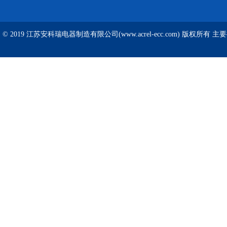
© 2019 江苏安科瑞电器制造有限公司(www.acrel-ecc.com) 版权所有 