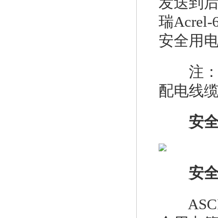
发送到
瑞Acre
安全用电
注：AS
配电线
安
安全
ASC