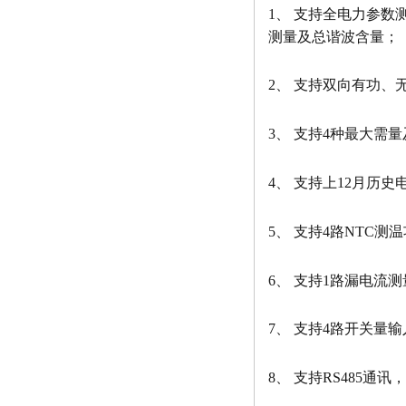
1、 支持全电力参数
测量及总谐波含量；
2、 支持双向有功、
3、 支持4种最大需
4、 支持上12月历
5、 支持4路NTC测温
6、 支持1路漏电流
7、 支持4路开关量
8、 支持RS485通讯，