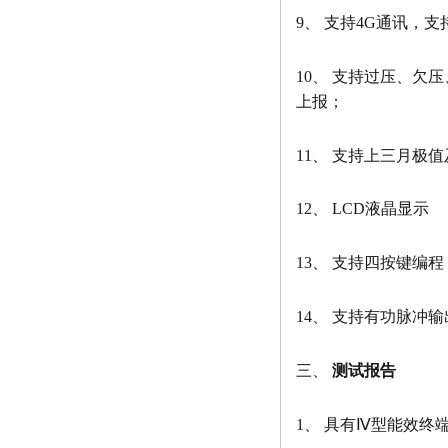
9、 支持4G通讯，支
10、 支持过压、
上报；
11、 支持上三月
12、 LCD液晶显示
13、 支持四按键编程
14、 支持有功脉冲
三、
测试报告
1、 具有Ⅳ型能效终