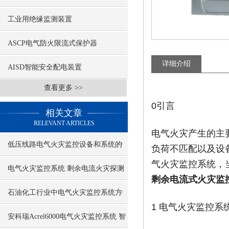
工业用绝缘监测装置
ASCP电气防火限流式保护器
详细介绍
AISD智能安全配电装置
查看更多 >>
0引言
相关文章
RELEVANT ARTICLES
电气火灾产生的主
低压线路电气火灾监控设备和系统的
负荷不匹配以及设
气火灾监控系统，
配置
电气火灾监控系统 剩余电流火灾探测
剩余电流式火灾监
器
石油化工行业中电气火灾监控系统方
1 电气火灾监控系
案介绍
安科瑞Acrel6000电气火灾监控系统 智