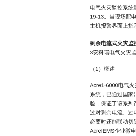
电气火灾监控系统
19-13。当现
主机报警界面上指
剩余电流式火灾监
3安科瑞电气火灾
（1）概述
Acre1-600
系统，已通过国家
验，保证了该系列
过对剩余电流、过
必要时还能联动切
AcreIEMS企