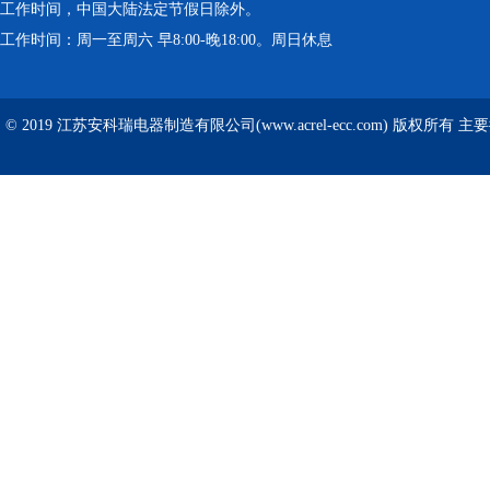
工作时间，中国大陆法定节假日除外。
工作时间：周一至周六 早8:00-晚18:00。周日休息
© 2019 江苏安科瑞电器制造有限公司(www.acrel-ecc.com) 版权所有 