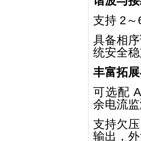
谐波与接
支持 2
具备相序
统安全稳
丰富拓展
可选配 A
余电流监
支持欠压
输出，外