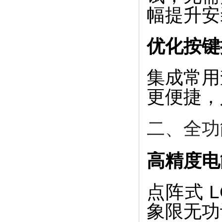
幅提升安
优化按键
集成常用
更便捷，
二、全功
高精度电
点阵式 L
象限无功