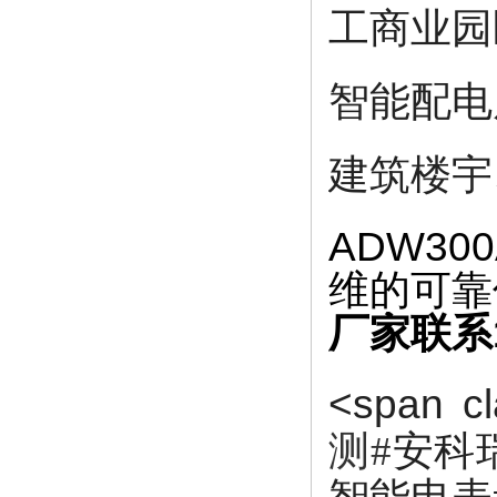
工商业园
智能配电
建筑楼宇
ADW3
维的可靠
厂家联系1
<span cla
测#
安科瑞