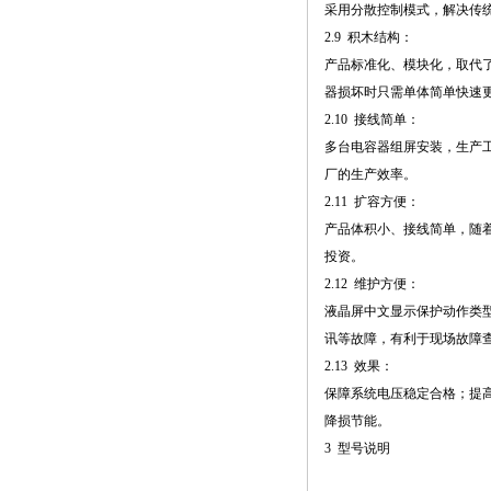
采用分散控制模式，解决传
2.9 积木结构：
产品标准化、模块化，取代
器损坏时只需单体简单快速
2.10 接线简单：
多台电容器组屏安装，生产工
厂的生产效率。
2.11 扩容方便：
产品体积小、接线简单，随
投资。
2.12 维护方便：
液晶屏中文显示保护动作类
讯等故障，有利于现场故障
2.13 效果：
保障系统电压稳定合格；提
降损节能。
3 型号说明