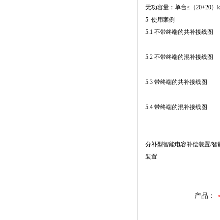
无功容量：单台≤（20+20）kv
5 使用案例
5.1 不带终端的共补接线图
5.2 不带终端的混补接线图
5.3 带终端的共补接线图
5.4 带终端的混补接线图
分补型智能电容补偿装置/智
装置
产品：