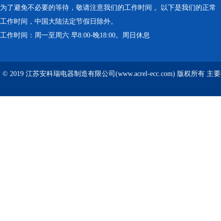
为了避免不必要的等待，敬请注意我们的工作时间 。以下是我们的正常
工作时间，中国大陆法定节假日除外。
工作时间：周一至周六 早8:00-晚18:00。周日休息
© 2019 江苏安科瑞电器制造有限公司(www.acrel-ecc.com) 版权所有 