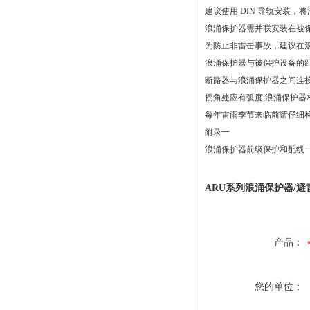
建议使用 DIN 导轨安装，
浪涌保护器需并联安装在被
为防止非雷击事故，建议在
浪涌保护器与被保护设备的距离
断路器与浪涌保护器之间连接
拐角处应有弧度;浪涌保护器
每年雷雨季节来临前请仔细
附录一
浪涌保护器前级保护和配线
ARU系列浪涌保护器/避
产品：
您的单位：