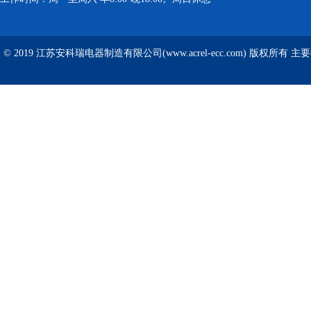
© 2019 江苏安科瑞电器制造有限公司(www.acrel-ecc.com) 版权所有 