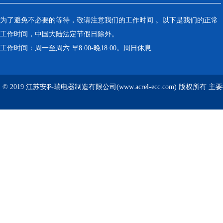
为了避免不必要的等待，敬请注意我们的工作时间 。以下是我们的正常
工作时间，中国大陆法定节假日除外。
工作时间：周一至周六 早8:00-晚18:00。周日休息
© 2019 江苏安科瑞电器制造有限公司(www.acrel-ecc.com) 版权所有 