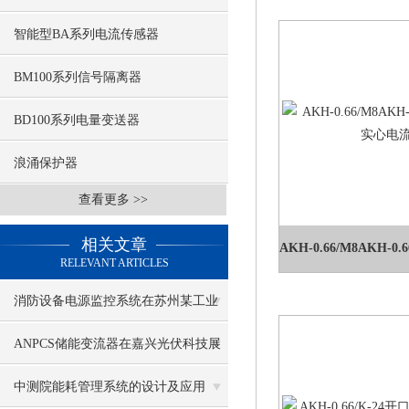
智能型BA系列电流传感器
BM100系列信号隔离器
BD100系列电量变送器
浪涌保护器
查看更多 >>
相关文章
RELEVANT ARTICLES
消防设备电源监控系统在苏州某工业
区项目的应用
ANPCS储能变流器在嘉兴光伏科技展
示馆的应用
中测院能耗管理系统的设计及应用