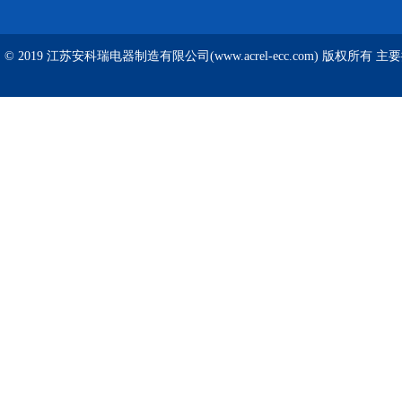
© 2019 江苏安科瑞电器制造有限公司(www.acrel-ecc.com) 版权所有 