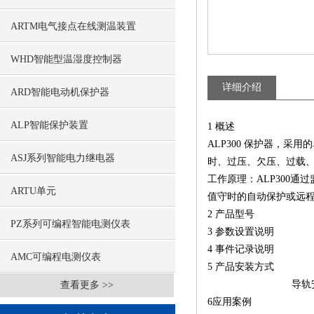
ARTM电气接点在线测温装置
WHD智能型温湿度控制器
详细介绍
ARD智能电动机保护器
ALP智能保护装置
1 概述
ALP300 保护器，
ASJ系列智能电力继电器
时、过压、欠压、过载
工作原理：ALP300
ARTU单元
值守时的自动保护或远
2 产品型号
PZ系列可编程智能电测仪表
3 参数设置说明
4 事件记录说明
AMC可编程电测仪表
5 产品安装方式
导轨安
查看更多 >>
6应用案例