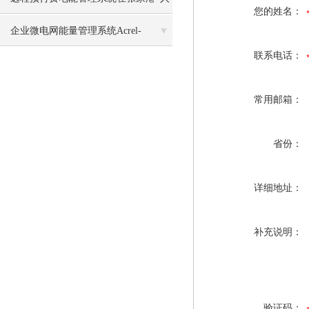
您的姓名：
民医院的应用
企业微电网能量管理系统Acrel-
联系电话：
2000MG
常用邮箱：
省份：
详细地址：
补充说明：
验证码：