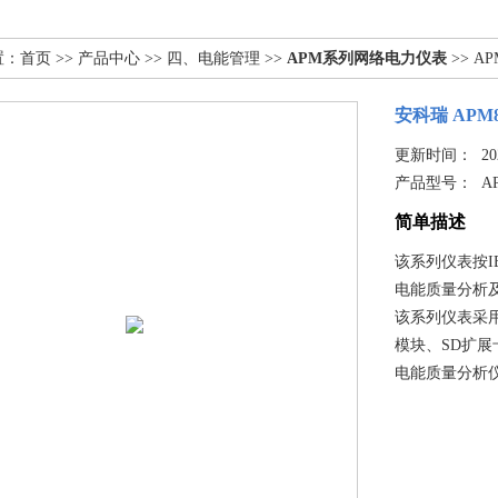
置：
首页
>>
产品中心
>>
四、电能管理
>>
APM系列网络电力仪表
>> A
安科瑞 AP
更新时间： 2025
产品型号：
A
简单描述
该系列仪表按
电能质量分析
该系列仪表采用
模块、SD扩展
电能质量分析