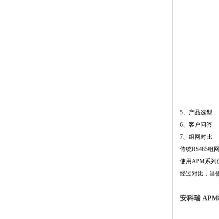
5、产品选型
6、客户问答
7、组网对比
传统RS485组
使用APM系
经过对比，当
安科瑞 AP