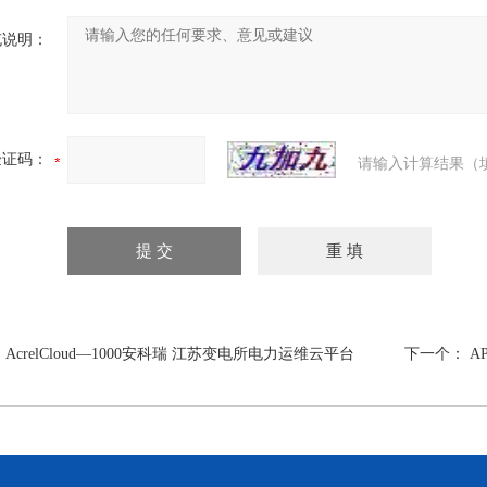
充说明：
验证码：
请输入计算结果（
：
AcrelCloud—1000安科瑞 江苏变电所电力运维云平台
下一个：
A