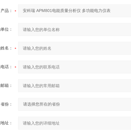
产品：
的单位：
的姓名：
系电话：
用邮箱：
省份：
细地址：