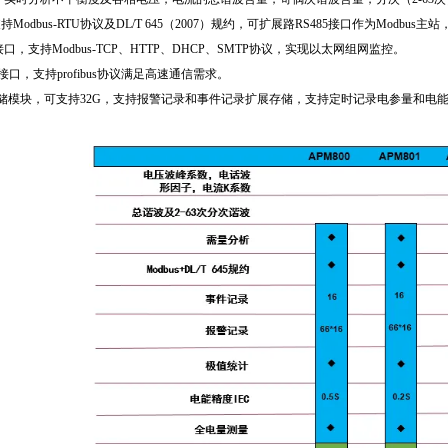
支持Modbus-RTU协议及DL/T 645（2007）规约，可扩展路RS485接口作为Mod
，支持Modbus-TCP、HTTP、DHCP、SMTP协议，实现以太网组网监控。
us接口，支持profibus协议满足高速通信需求。
存储模块，可支持32G，支持报警记录和事件记录扩展存储，支持定时记录电参量和电