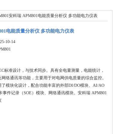
PM801安科瑞 APM801电能质量分析仪 多功能电力仪表
M801电能质量分析仪 多功能电力仪表
-10-14
PM801
IEC标准设计，与技术同步。具有全电量测量，电能统计，
及网络通讯等功能，主要用于对电网供电质量的综合监控。
了模块化设计，配合功能丰富的外部DI/DO模块、AI/AO
卡事件记录（SOE）模块、网络通讯模块。安科瑞 APM801
仪