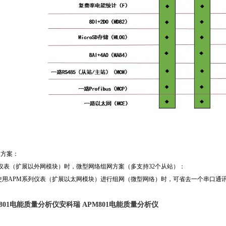
网方案：
列仪表（扩展以外网模块）时，微型网络组网方案（多支持32个从站）：
使用APM系列仪表（扩展以太网模块）进行组网（微型网络）时，可省去一个串口通
M801电能质量分析仪
安科瑞 APM801电能质量分析仪