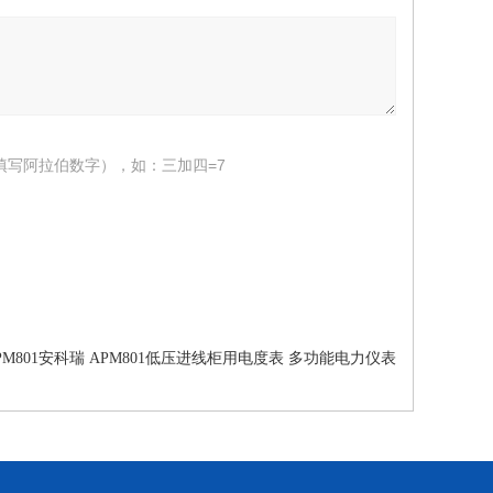
填写阿拉伯数字），如：三加四=7
PM801安科瑞 APM801低压进线柜用电度表 多功能电力仪表