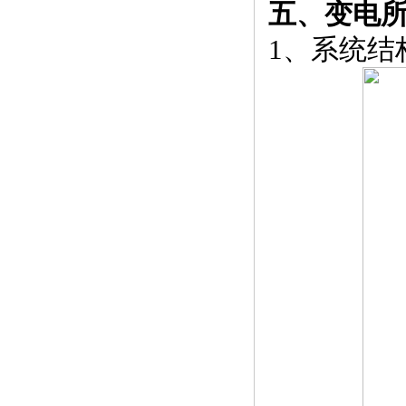
五、变电
1、系统结