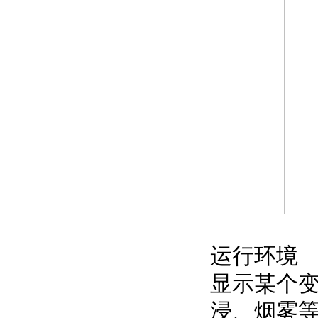
运行环境
显示某个
浸、烟雾