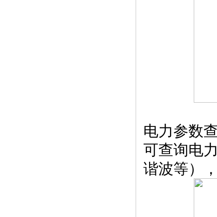
电力参数
可查询电
谐波等），