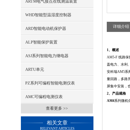
ARTM电气接点在线测温装置
WHD智能型温湿度控制器
详细介绍
ARD智能电动机保护器
ALP智能保护装置
1、概述
ASJ系列智能电力继电器
AM5-F 线
盖电力、水利
ARTU单元
安科瑞AM5
量回路，多路
PZ系列可编程智能电测仪表
屏集中安装，
2、产品规格
AMC可编程电测仪表
AM4
系列微机
查看更多 >>
相关文章
RELEVANT ARTICLES