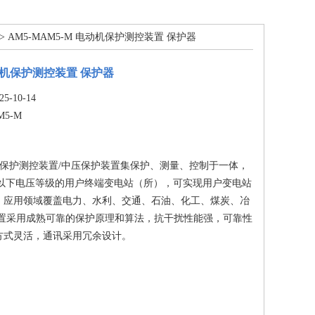
> AM5-MAM5-M 电动机保护测控装置 保护器
电动机保护测控装置 保护器
-10-14
M5-M
动机保护测控装置/中压保护装置集保护、测量、控制于一体，
及以下电压等级的用户终端变电站（所），可实现用户变电站
。应用领域覆盖电力、水利、交通、石油、化工、煤炭、冶
装置​采用成熟可靠的保护原理和算法，抗干扰性能强，可靠性
方式灵活，通讯采用冗余设计。