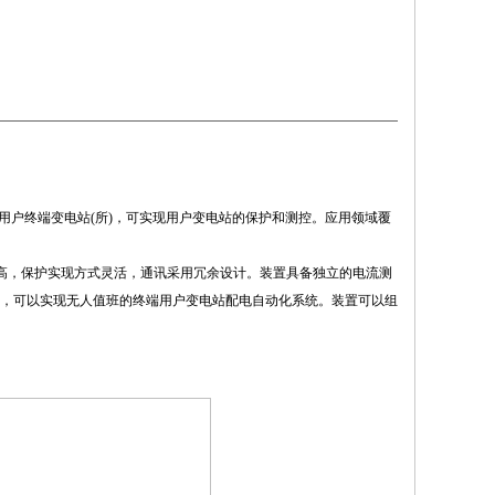
级的用户终端变电站(所)，可实现用户变电站的保护和测控。应用领域覆
性高，保护实现方式灵活，通讯采用冗余设计。装置具备独立的电流测
，可以实现无人值班的终端用户变电站配电自动化系统。装置可以组