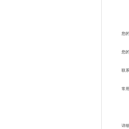
您
您
联
常
详