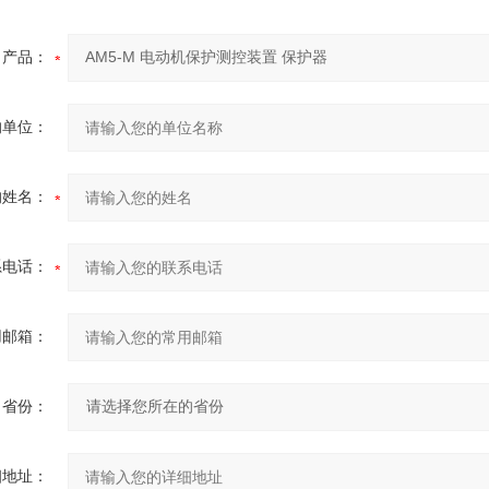
产品：
的单位：
的姓名：
系电话：
用邮箱：
省份：
细地址：