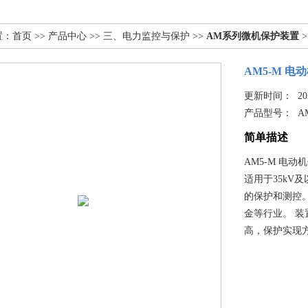
置：
首页
>>
产品中心
>>
三、电力监控与保护
>>
AM系列微机保护装置
>
AM5-M 
更新时间： 2025
产品型号：
A
简单描述
AM5-M 电
适用于35kV
的保护和测控
金等行业。 
高，保护实现