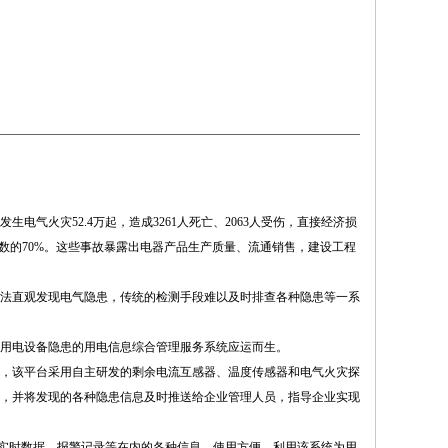
电气火灾52.4万起，造成3261人死亡、2063人受伤，直接经济损
总数的70%。这些事故暴露出电器产品生产质量、流通销售，建设工程
法直观发现电气隐患，传统的检测手段难以及时排查各种隐患等一系
用电设备隐患的用电信息综合管理服务系统应运而生。
，该平台采用自主研发的剩余电流互感器、温度传感器和电气火灾探
，并将发现的各种隐患信息及时推送给企业管理人员，指导企业实现
、实时数据、报警记录等在内的各种信息，使用方便。利用该系统为用