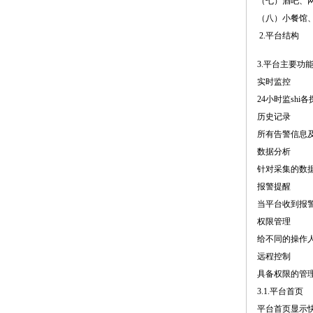
（七）酒吧、
（八）小餐馆
2.平台结构
3.平台主要功
实时监控
24小时监sh
历史记录
所有告警信息
数据分析
针对采集的数
报警提醒
当平台收到报
权限管理
给不同的操作
远程控制
具备权限的管
3.1.平台首页
平台首页显示