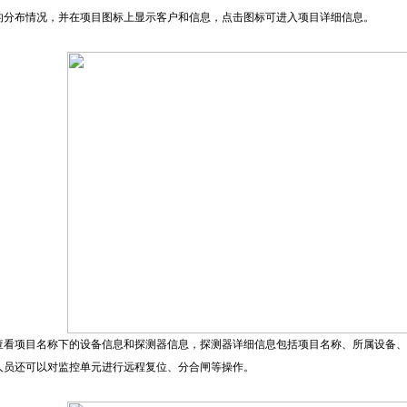
的分布情况，并在项目图标上显示客户和信息，点击图标可进入项目详细信息。
查看项目名称下的设备信息和探测器信息，探测器详细信息包括项目名称、所属设备、
人员还可以对监控单元进行远程复位、分合闸等操作。