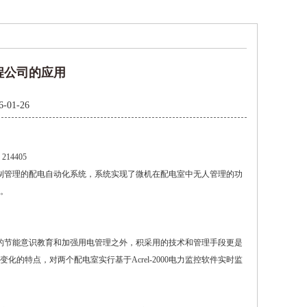
程公司的应用
6-01-26
4405
中控制管理的配电自动化系统，系统实现了微机在配电室中无人管理的功
。
的节能意识教育和加强用电管理之外，积采用的技术和管理手段更是
特点，对两个配电室实行基于Acrel-2000电力监控软件实时监