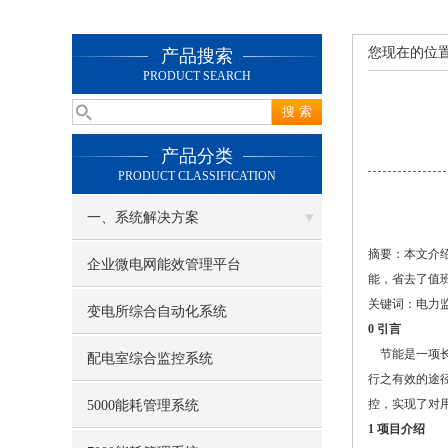
您现在的位
产品搜索
PRODUCT SEARCH
产品分类
PRODUCT CLASSIFICATION
一、系统解决方案
摘要：本文介绍
企业微电网能效管理平台
能，省去了值
关键词：电力
变电所综合自动化系统
0 引言
节能是一项长
配电室综合监控系统
行之有效的途径
控，实现了对
5000能耗管理系统
1 项目介绍