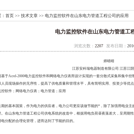
置：
首页
>>
技术文章
>> 电力监控软件在山东电力管道工程公司的应用
电力监控软件在山东电力管道工
浏览次数：
2207
发布日期：
201
师晴晴
江苏安科瑞电器制造有限公司 江苏江阴 21
基于Acrel-2000电力监控软件和网络电力仪表而设计实现的一套分散式采集和集
班人员现场操作的无序性，提高了供电质量和管理水平，具有简明实用、投资少等优点
监控
软件；网络电力仪表；电力管道；应用
期的基本国策，作为电力的供应者，电力公司更应该做节能的*，除了加强用电业主
。在山东电力管道工程公司供电系统的改造中，根据用电负荷昼夜落差大，呈周期性变化的
用电分配的合理化管理，进而达到了节能的目的。