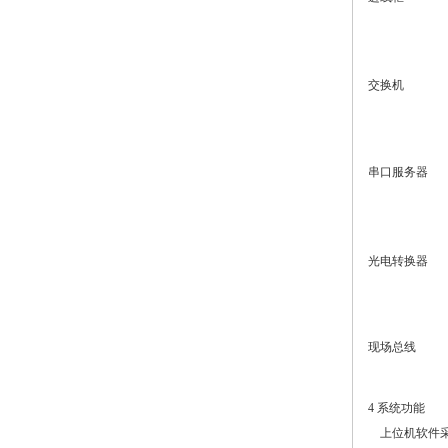
交换机
串口服务器
光电转换器
现场总线
4 系统功能
上位机软件采用