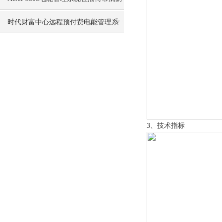
治院项目中的应用
时代财富中心远程预付费电能管理系
统的设计与应用
3、技术指标