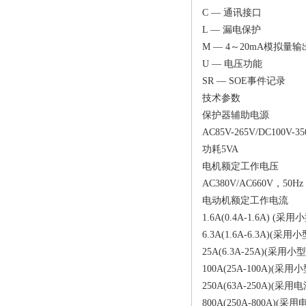
C — 通讯接口
L — 漏电保护
M — 4～20mA模拟量输
U — 电压功能
SR — SOE事件记录
技术参数
保护器辅助电源
AC85V-265V/DC100V-35
功耗5VA
电机额定工作电压
AC380V/AC660V，50Hz
电动机额定工作电流
1.6A(0.4A-1.6A) (
6.3A(1.6A-6.3A)(
25A(6.3A-25A)(采用
100A(25A-100A)(采
250A(63A-250A)(采
800A(250A-800A)(