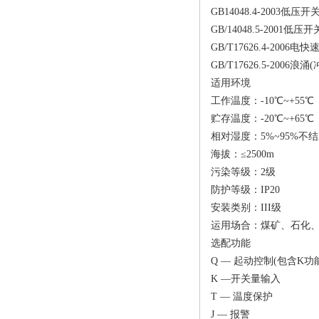
GB14048.4-200
GB/14048.5-20
GB/T17626.4-200
GB/T17626.5-2006
适用环境
工作温度：-10℃~+55℃
贮存温度：-20℃~+65℃
相对湿度：5%~95%不
海拔：≤2500m
污染等级：2级
防护等级：IP20
安装类别：III级
运用场合：煤矿、石化
选配功能
Q — 起动控制(包含K功
K —开关量输入
T — 温度保护
J — 报警