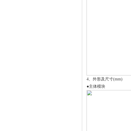
4、外形及尺寸(mm)
●主体模块