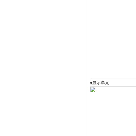
●显示单元