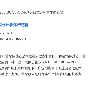
KA 50-500A/5V5G基站开口式开环霍尔传感器
式开环霍尔传感器
-10-14
HKC-EKA 50-500A/5V
式开环霍尔传感器是根据霍尔效应制作的一种磁场传感器。霍
的一种，这一现象是霍尔（A.H.Hall，1855—1938）于
究金属的导电机构时发现的。广泛地应用于工业自动化技术、
息处理等方面。霍尔效应是研究半导体材料性能的基本方