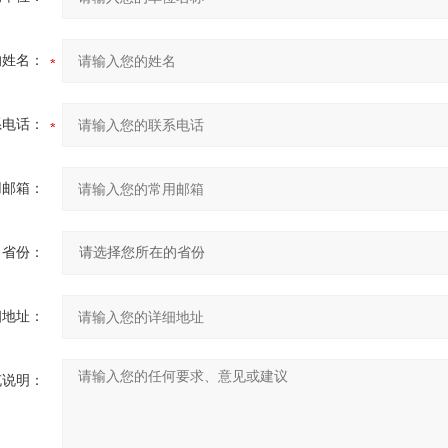
的姓名：
系电话：
用邮箱：
省份：
细地址：
充说明：