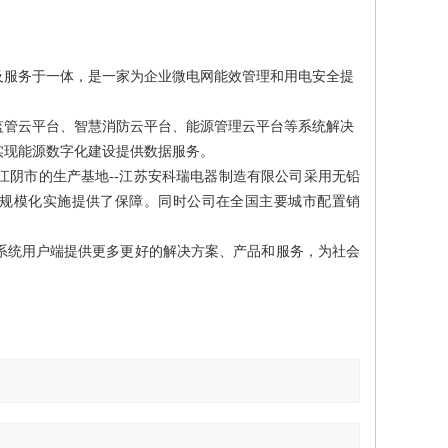
及服务于一体，是
一家
为
企业微电网
能效管理和用电安全提
监管云平台、智慧消防云平台、能源管理云平台
等
系统解决
实现能源数字化建设提供数据服务
。
江阴市的生产基地--江苏安科瑞电器制造有限公司采用无铅
、规模化实施提供了保障。
同时
公司在全国主要城市配置销
系统用户端提供更多更好的解决方案、产品和服务，为社会