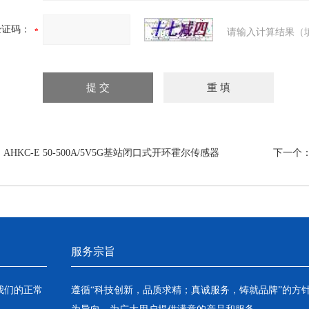
验证码：
请输入计算结果（
：
AHKC-E 50-500A/5V5G基站闭口式开环霍尔传感器
下一个
服务宗旨
我们的正常
遵循“科技创新，品质求精；真诚服务，铸就品牌”的方