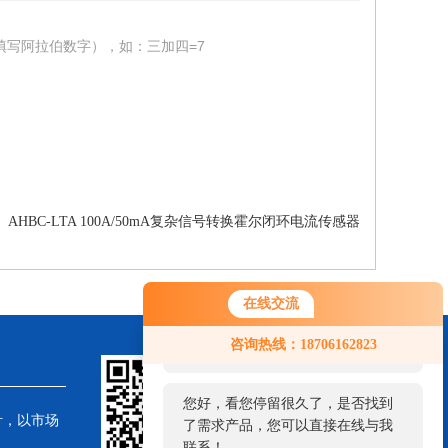
填写阿拉伯数字），如：三加四=7
：
AHBC-LTA 100A/50mA复杂信号转换霍尔闭环电流传感器
在线交流
您好！欢迎前来咨询，很高兴为您
咨询热线：18706162823
服务，请问您要咨询什么问题呢？
您好，看您停留很久了，是否找到
针，以市场
了需求产品，您可以直接在线与我
联系！