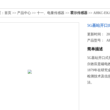
置：
首页
>>
产品中心
>>
十一、电量传感器
>>
霍尔传感器
>> AHKC-E
5G基站开口
更新时间： 2025
产品型号：
A
简单描述
5G基站开口
尔效应是磁电效应
1879年在研
检测技术及信
法。