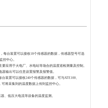
柜内，每台装置可以接收18个传感器的数据，传感器型号可选
到监控中心。
制，主要应用于火电厂、水电站等场合的温度巡检测量及控制。
继电器输出可以任意设置报警及报警值。
装置可以接收240个传感器的数据，可与ATE100、
网口，可将采集到的温度数据上传到监控中心。
压器、低压大电流等设备的温度监测。