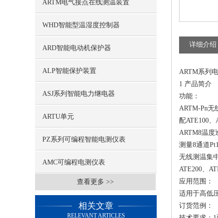
ARTM电气接点在线测温装置
WHD智能型温湿度控制器
详细介绍
ARD智能电动机保护器
ALP智能保护装置
ARTM系列
1 产品简介
ASJ系列智能电力继电器
功能：
ARTM-P
ARTU单元
配ATE10
ARTM8温
PZ系列可编程智能电测仪表
测量8通道P
无线测温集中
AMC可编程电测仪表
ATE200
应用范围：
查看更多 >>
适用于高低
相关文章
订货范例：
RELEVANT ARTICLES
技术要求：1