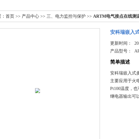
置：
首页
>>
产品中心
>>
三、电力监控与保护
>>
ARTM电气接点在线测
安科瑞嵌入
更新时间： 2025
产品型号：
A
简单描述
安科瑞嵌入式
主要应用于火
Pt100温度
继电器输出可