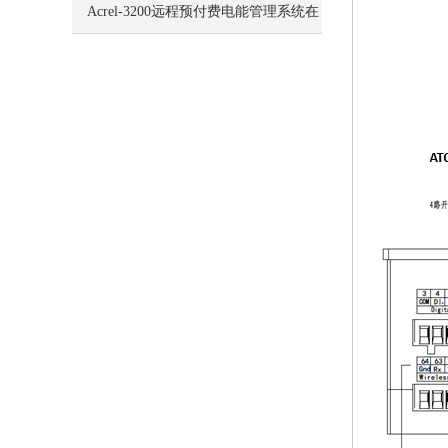
学生食堂的应用
Acrel-3200远程预付费电能管理系统在
上海泰宝大厦的应用