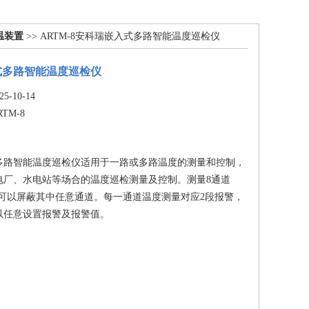
温装置
>> ARTM-8安科瑞嵌入式多路智能温度巡检仪
式多路智能温度巡检仪
-10-14
RTM-8
多路智能温度巡检仪适用于一路或多路温度的测量和控制，
电厂、水电站等场合的温度巡检测量及控制。测量8通道
，也可以屏蔽其中任意通道。每一通道温度测量对应2段报警，
以任意设置报警及报警值。