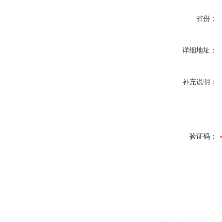
省份：
详细地址：
补充说明：
验证码：