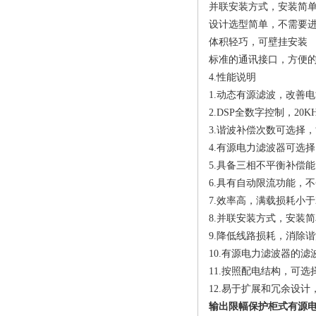
并联安装方式，安装简单
设计选型简单，不需要
体积轻巧，可壁挂安装
标准的通讯接口，方便
4.性能说明
1.动态有源滤波，改善
2.DSP全数字控制，2
3.谐波补偿次数可选择，
4.有源电力滤波器可选
5.具备三相不平衡补偿
6.具有自动限流功能，
7.效率高，满载损耗小于2
8.并联安装方式，安装
9.降低线路损耗，消除
10.有源电力滤波器的
11.按照配电结构，可
12.易于扩展和冗余设计
输出限幅保护柜式有源电