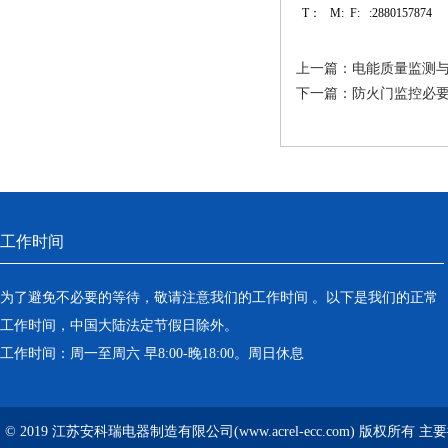
T： M: F: :2880157874
上一篇：
电能质量监测与
下一篇：
防火门监控必
工作时间
为了避免不必要的等待，敬请注意我们的工作时间 。以下是我们的正常
工作时间，中国大陆法定节假日除外。
工作时间：周一至周六 早8:00-晚18:00。周日休息
© 2019 江苏安科瑞电器制造有限公司(www.acrel-ecc.com) 版权所有 