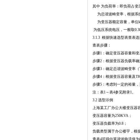
其中 为负荷率：即负荷占变压
为总谐波畸变率，根据系
为变压器额定容量，单位k
为低压系统电压，一般取0.38~
3.1.3 根据快速选型表查表
查表步骤：
步骤1：确定变压器容量和变压
步骤2：根据变压器负载率确
步骤3：确定总谐波畸变率（T
步骤4：根据变压器容量及T
步骤5：考虑到一定的裕量，
注：表1～表4参见附录1。
3.2 选型示例
上海某工厂办公大楼变压器容
变压器容量为250KVA；
变压器负载率为0.8；
负载类型属于办公楼宇，根据表
查表4可得估算谐波电流值为8