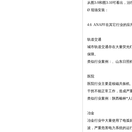
从图3-9和图3-10可看
Ø 现场安装：
4.6 ANAPF在其它行业的应
轨道交通
城市轨道交通存在大量荧光
保障。
类似行业案例：、山东日照
医院
医院行业主要是核磁共振机
干扰不能正常工作，造成严
类似行业案例：陕西榆林*
冶金
冶金行业中大量使用了电弧
波，严重危害电力系统的运