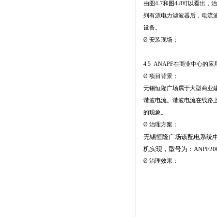
由图4-7和图4-8可以看出
列有源电力滤波器后，电流波
设备。
Ø 安装现场：
4.5 ANAPF在商业中心的应
Ø 项目背景：
无锡恒隆广场属于大型商业
谐波电流。谐波电流在线路
的现象。
Ø 治理方案：
无锡恒隆广场该配电系统中共
机实现，型号为：ANPF200-
Ø 治理效果：