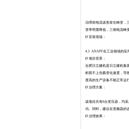
治理前电流波形发生畸变，三相
变率明显降低，三相电流畸变率降
Ø 安装现场：
4.3 ANAPF在工业领域的应
Ø 项目背景：
合肥日立建机是日立建机集
柜跟不上负载变化速度，导
度高的生产设备不能正常运
Ø 治理方案：
该项目共有6台变压器，均采用
功。同时，建议在变频器的
Ø 治理效果：