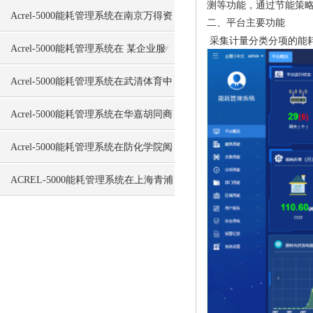
测等功能，通过节能策
仓库与附属用房的应用
Acrel-5000能耗管理系统在南京万得资
二、平台主要功能
采集计量分类分项的能
讯运营中心智能化工程的应用
Acrel-5000能耗管理系统在 某企业服
务中心的应用
Acrel-5000能耗管理系统在武清体育中
心项目的应用
Acrel-5000能耗管理系统在华嘉胡同商
业金融用地项目的应用
Acrel-5000能耗管理系统在防化学院阅
兵村项目的应用
ACREL-5000能耗管理系统在上海青浦
富绅时代广场的应用