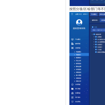
按照分项/区域/部门等