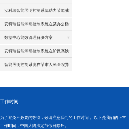
光控制软件
安科瑞智能照明控制系统助力节能减
排碳达峰碳中和 时丽花
安科瑞智能照明控制系统在某办公楼
上的应用
数据中心能效管理解决方案
安科瑞智能照明控制系统在沪昆高铁
曲靖北站、富源站、嵩明站的应用
智能照明控制系统在某市人民医院异
地新建项目（一期）的设计与应用
工作时间
为了避免不必要的等待，敬请注意我们的工作时间 。以下是我们的正常
工作时间，中国大陆法定节假日除外。