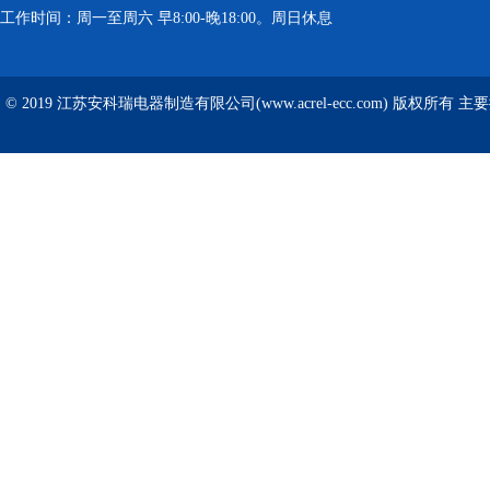
工作时间：周一至周六 早8:00-晚18:00。周日休息
© 2019 江苏安科瑞电器制造有限公司(www.acrel-ecc.com) 版权所有 