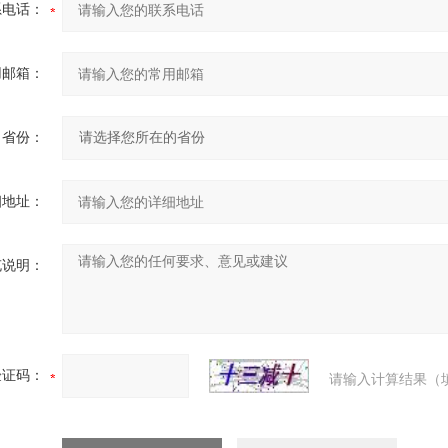
系电话：
用邮箱：
省份：
细地址：
充说明：
验证码：
请输入计算结果（