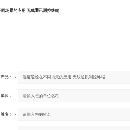
不同场景的应用 无线通讯测控终端
产品：
的单位：
的姓名：