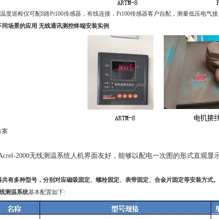
8温度巡检仪可配8路Pt100传感器，有线连接，Pt100传感器客户自配，
测量低压电气接点
不同场景的应用 无线通讯测控终端
安装实例
方案
Acrel-2000无线测温系统人机界面友好，能够以配电一次图的形式直
器共有多种型号，分别对应磁吸固定、螺栓固定、表带固定、合金片固定等安装方式。
/T无线测温系统
基本配置如下
: