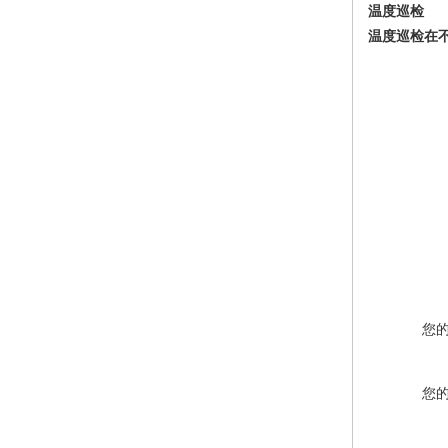
温度巡检
温度巡检在
您
您