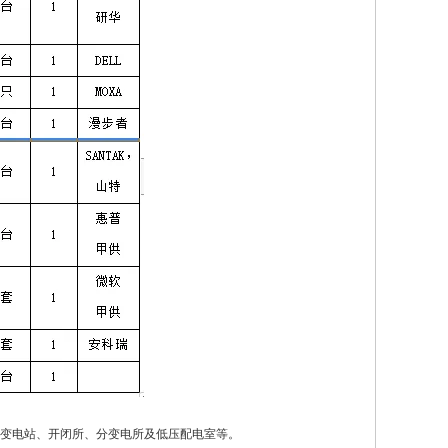
变电站、开闭所、分变电所及低压配电室等。