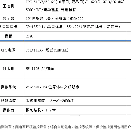
监测装置；配电室环境监控设备；综合自动化电力监控系统等；保护监控范围包括用户