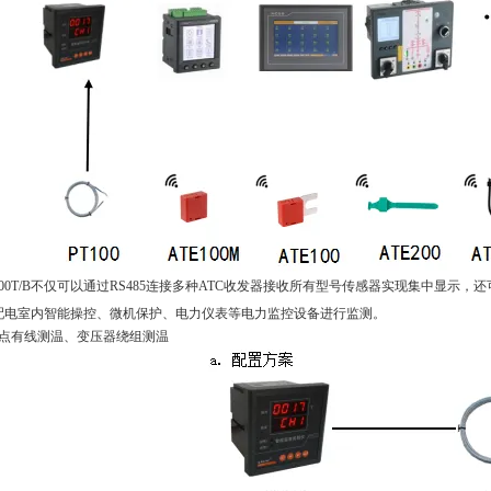
-2000T/B不仅可以通过
RS485连接
多种
ATC
收发器接收所有型号传感器
实现集中显示，
还
配电室内智能操控、微机保护、电力仪表等电力监控设备进行监测
。
点有线测温、变压器绕组测温