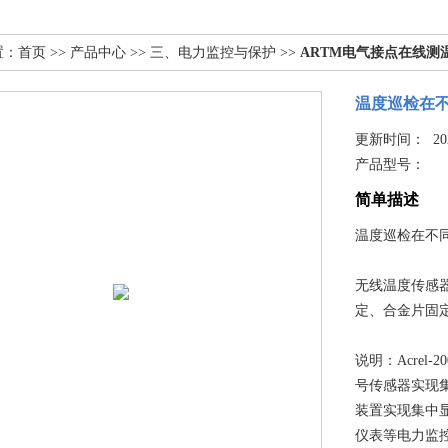
置：
首页
>>
产品中心
>>
三、电力监控与保护
>>
ARTM电气接点在线测
温度巡检在不
更新时间： 2025
产品型号：
简单描述
温度巡检在不
无线温度传感
定、合金片固
说明：Acrel
号传感器实现
装置实现集中
仪表等电力监