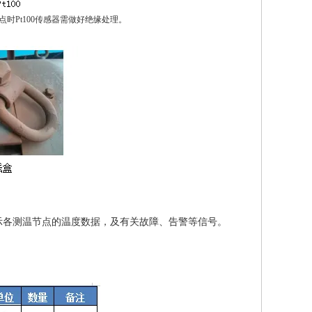
时Pt100传感器需做好绝缘处理。
观显示各测温节点的温度数据，及有关故障、告警等信号。