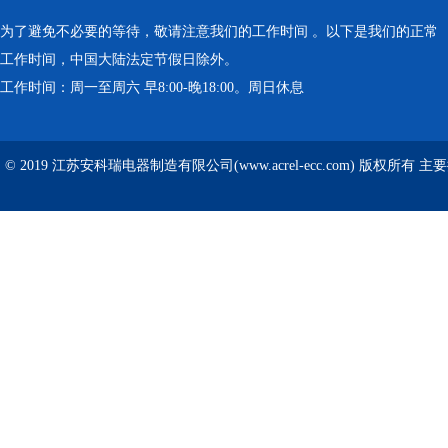
为了避免不必要的等待，敬请注意我们的工作时间 。以下是我们的正常
工作时间，中国大陆法定节假日除外。
工作时间：周一至周六 早8:00-晚18:00。周日休息
© 2019 江苏安科瑞电器制造有限公司(www.acrel-ecc.com) 版权所有 