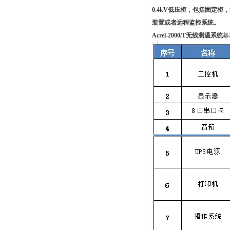
0.4kV低压柜，包括固定
装置或者远程监控系统。
Acrel-2000/T无线测温系统
基