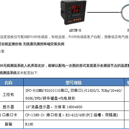
8温度巡检仪可配8路Pt100传感器，有线连接，Pt100传感器客户自配，
测量低压电气接点
度在线监测价格 无线通讯测控终端
安装实例
方案
l-2000无线测温系统人机界面友好，能够以配电一次图的形式直观显示各测温节点的温
/T无线测温系统
基本配置如下
: