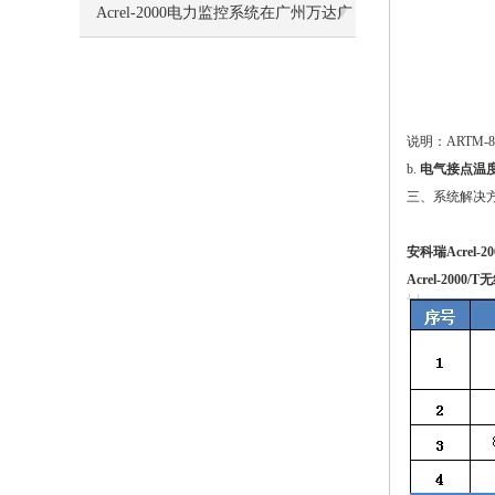
析
Acrel-2000电力监控系统在广州万达广
场项目的应用
说明：ARTM-
b.
电气接点温
三、系统解决
安科瑞Acre
Acrel-2000