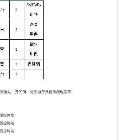
变电站、开闭所、分变电所及低压配电室等。