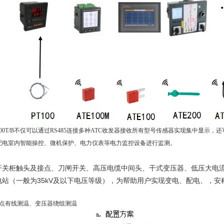
-2000T/B不仅可以通过
RS485连接
多种
ATC
收发器接收所有型号传感器
实现集中显示，
还
配电室内智能操控、微机保护、电力仪表等电力监控设备进行监测
。
开关柜触头及接点、刀闸开关、高压电缆中间头、干式变压器、低压大电
电站（一般为35kV及以下电压等级），为帮助用户实现变电、配电、，
；
点有线测温、变压器绕组测温