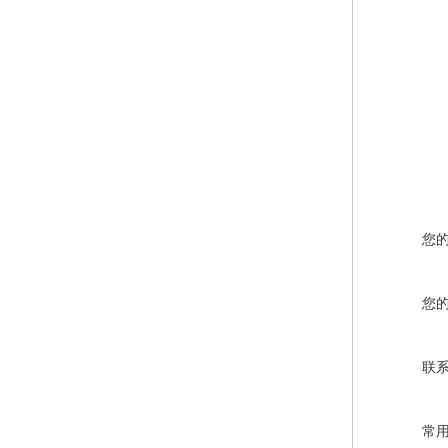
您
您
联
常