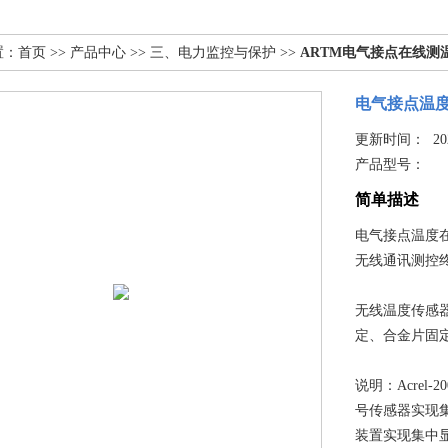
置：
首页
>>
产品中心
>>
三、电力监控与保护
>>
ARTM电气接点在线测
电气接点温度
更新时间： 2025
产品型号：
简单描述
电气接点温度
无线通讯测控
无线温度传感
定、合金片固
说明：Acrel
号传感器实现
装置实现集中