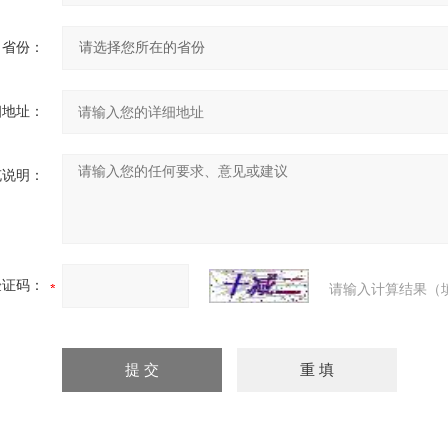
省份：
细地址：
充说明：
验证码：
请输入计算结果（