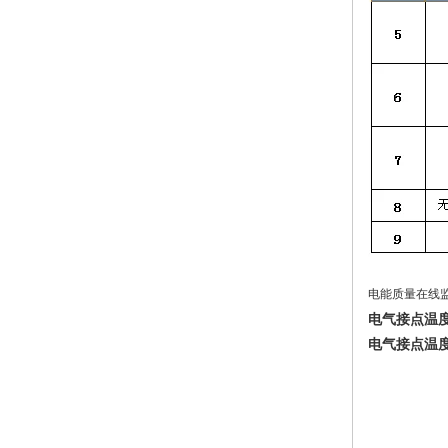
电能质量在线
电气接点温
电气接点温