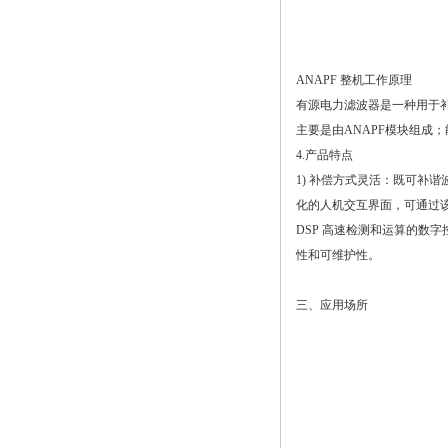
ANAPF 整机工作原理
有源电力滤波器是一种用于
主要是由ANAPF模块组成
4.产品特点
1) 补偿方式灵活：既可补谐
化的人机交互界面，可通过
DSP 高速检测和运算的数
性和可维护性。
三、应用场所