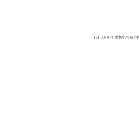
（2）ANAPF 整机机箱各