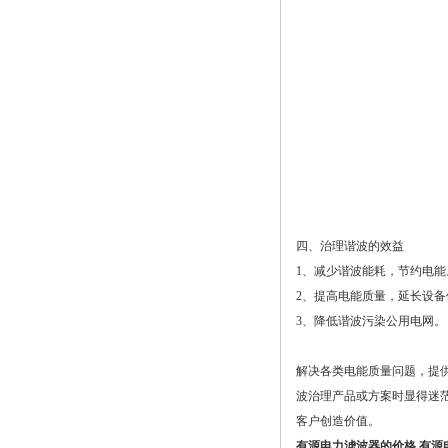
四、治理谐波的效益
1、减少谐波能耗，节约电能
2、提高电能质量，延长设备
3、降低谐波污染公用电网。
解决各类电能质量问题，提
波治理产品或方案时显得迷
客户创造价值。
有源电力滤波器的价格
有源