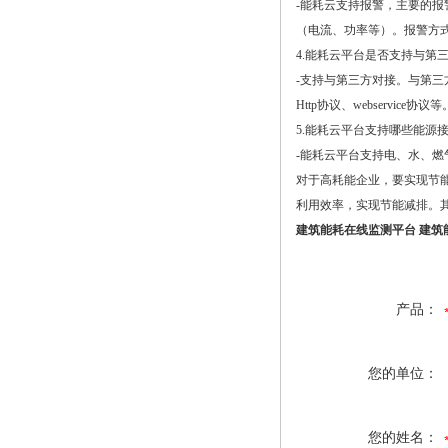
-能耗云支持报警，主要的
（电流、功率等）。报警方式
4.能耗云平台是否支持与第
-支持与第三方对接。与第三
Http协议、webservi
5.能耗云平台支持哪些能源接
-能耗云平台支持电、水、
对于高耗能企业，要实现节
利用效率，实现节能减排。
建筑能耗在线监测平台
建筑
产品：
您的单位：
您的姓名：