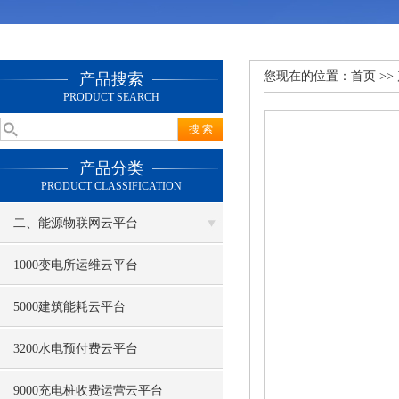
您现在的位置：
首页
>>
产品搜索
PRODUCT SEARCH
产品分类
PRODUCT CLASSIFICATION
二、能源物联网云平台
1000变电所运维云平台
5000建筑能耗云平台
3200水电预付费云平台
9000充电桩收费运营云平台