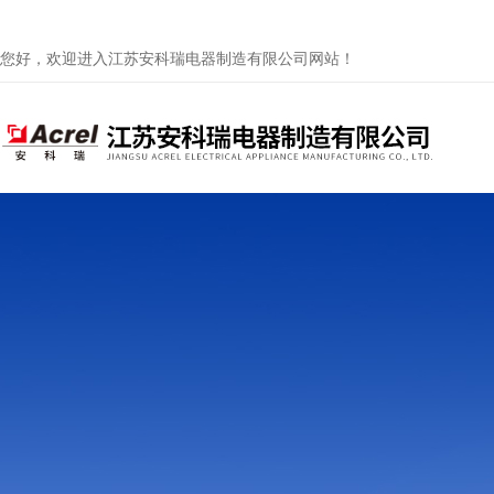
您好，欢迎进入江苏安科瑞电器制造有限公司网站！