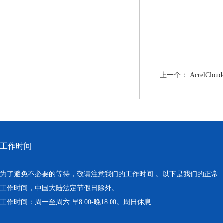
上一个：
AcrelC
工作时间
为了避免不必要的等待，敬请注意我们的工作时间 。以下是我们的正常
工作时间，中国大陆法定节假日除外。
工作时间：周一至周六 早8:00-晚18:00。周日休息