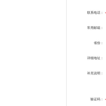
联系电话：
常用邮箱：
省份：
详细地址：
补充说明：
验证码：