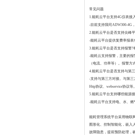
常见问题
1.能耗云平台支持4G仪表接
-目前支持我司ADW300-
2.能耗云平台是否支持尖峰
-能耗云平台提供复费率报
3.能耗云平台是否支持报警?
-能耗云支持报警，主要的
（电流、功率等）。报警方式
4.能耗云平台是否支持与第
-支持与第三方对接。与第三
Http协议、webservi
5.能耗云平台支持哪些能源接
-能耗云平台支持电、水、
能耗管理系统平台采用物联
图形化、控制智能化，嵌入
故障隐患，提前预防处理，