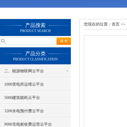
您现在的位置：
首页
>>
产品搜索
PRODUCT SEARCH
产品分类
PRODUCT CLASSIFICATION
二、能源物联网云平台
1000变电所运维云平台
5000建筑能耗云平台
3200水电预付费云平台
9000充电桩收费运营云平台