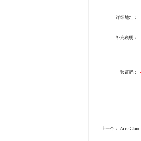
详细地址：
补充说明：
验证码：
上一个：
AcrelCl