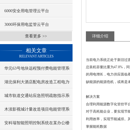
6000安全用电管理云平台
3000环保用电监管云平台
查看更多 >>
详细介绍
相关文章
RELEVANT ARTICLES
当前电力系统正处于新旧过渡
总装机容量比重为47.8%，
华元63号地块远程预付费电能管理系
的用电增长，电力供应面临着
统的设计与应用
湖北保利大酒店配电房改造工程电力
缺能源的能源危机，或将是
监控系统项目的设计与应用
城市轨道交通站应急照明疏散指示系
解决方案
合理利用能源数字化管控平
统设计
木渎影视城计量改造项目电能管理系
对于高耗能企业，要实现节
利用效率，实现节能减排。
统的设计与应用
安科瑞智能照明控制系统在某办公楼
掌握能耗数据