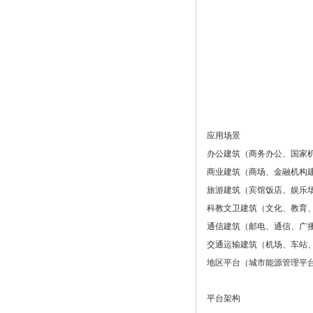
应用场景
办公建筑（商务办公、国家
商业建筑（商场、金融机构
旅游建筑（宾馆饭店、娱乐
科教文卫建筑（文化、教育
通信建筑（邮电、通信、广
交通运输建筑（机场、车站
地区平台（城市能源管理平
平台架构