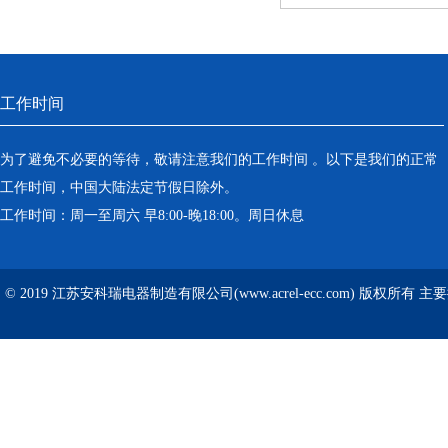
工作时间
为了避免不必要的等待，敬请注意我们的工作时间 。以下是我们的正常
工作时间，中国大陆法定节假日除外。
工作时间：周一至周六 早8:00-晚18:00。周日休息
© 2019 江苏安科瑞电器制造有限公司(www.acrel-ecc.com) 版权所有 