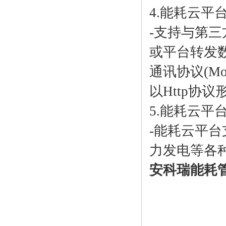
4.能耗云平
-支持与第
或平台转发
通讯协议(Mo
以Http协
5.能耗云平
-能耗云平
力发电等各
安科瑞能耗