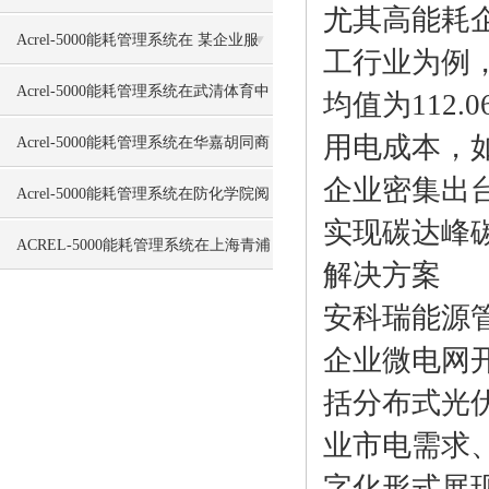
尤其高能耗
讯运营中心智能化工程的应用
Acrel-5000能耗管理系统在 某企业服
工行业为例，
务中心的应用
Acrel-5000能耗管理系统在武清体育中
均值为112
用电成本，
心项目的应用
Acrel-5000能耗管理系统在华嘉胡同商
企业密集出
业金融用地项目的应用
Acrel-5000能耗管理系统在防化学院阅
实现碳达峰
兵村项目的应用
ACREL-5000能耗管理系统在上海青浦
解决方案
富绅时代广场的应用
安科瑞能源
企业微电网
括分布式光
业市电需求
字化形式展