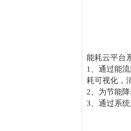
能耗云平台
1、通过能
耗可视化，
2、为节能
3、通过系