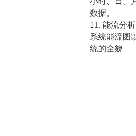
小时、日、
数据。
11. 能流分析
系统能流图
统的全貌