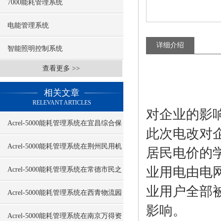
7000能耗管理系统
电能管理系统
详细介绍
智能照明控制系统
查看更多 >>
相关文章
RELEVANT ARTICLES
对企业的影
Acrel-5000能耗管理系统在宜昌综合保
此次电改对
税区及海关监管大楼的应用
Acrel-5000能耗管理系统在荆州民用机
居民电价的
场的应用
业用电由电
Acrel-5000能耗管理系统在常德市民之
业用户全部
家的应用
Acrel-5000能耗管理系统在西青物流园
影响。
仓库与附属用房的应用
Acrel-5000能耗管理系统在南京万得资