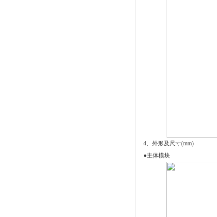
4、外形及尺寸(mm)
●主体模块