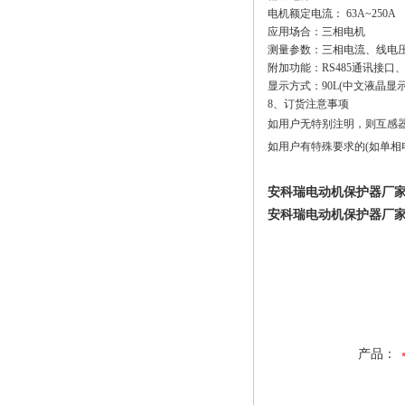
电机额定电流： 63A~250A
应用场合：三相电机
测量参数：三相电流、线电
附加功能：RS485通讯接口
显示方式：90L(中文液晶显示
8、订货注意事项
如用户无特别注明，则互感器
如用户有特殊要求的(如单相
安科瑞电动机保护器厂
安科瑞电动机保护器厂
产品：