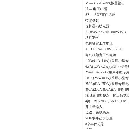
M — 4～20mA模拟量输出
U — 电压功能
SR — SOE事件记录
技术参数
保护器辅助电源
AC85V-265V/DC100V-350V
功耗5VA
电机额定工作电压
AC380V/AC660V，50Hz
电动机额定工作电流
1.6A(0.4A-1.6A) (采用
6.3A(1.6A-6.3A)(采用小
25A(6.3A-25A)(采用小型
100A(25A-100A)(采用小
250A(63A-250A)(采用专
800A(250A-800A)(采用
继电器输出触点，额定负载
4路，AC250V，3A;DC30V
开关量输入
12路，光耦隔离
SOE事件记录容量
8个事件记录