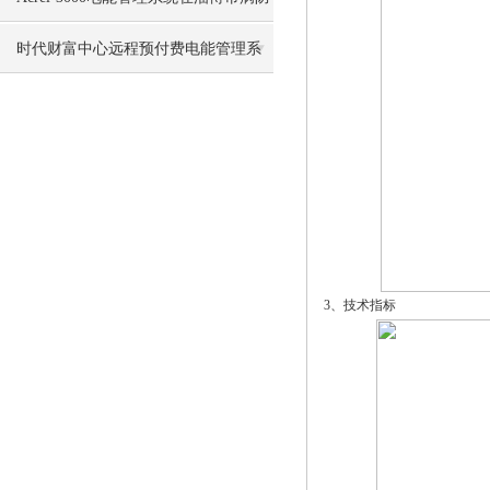
治院项目中的应用
时代财富中心远程预付费电能管理系
统的设计与应用
3、技术指标