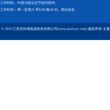
工作时间，中国大陆法定节假日除外。
工作时间：周一至周六 早8:00-晚18:00。周日休息
© 2019 江苏安科瑞电器制造有限公司(www.acrel-ecc.com) 版权所有 