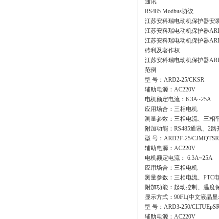
通讯
RS485 Modbus协议
江苏安科瑞电动机保护器
安装
江苏安科瑞电动机保护器ARD
江苏安科瑞电动机保护器ARD
砖利及著作权
江苏安科瑞电动机保护器ARD2F
范例
型 号：ARD2-25/CKSR
辅助电源：AC220V
电机额定电流：6.3A~25A
应用场合：三相电机
测量参数：三相电流、三相
附加功能：RS485通讯、2
型 号：ARD2F-25/CJMQTSR
辅助电源：AC220V
电机额定电流： 6.3A~25A
应用场合：三相电机
测量参数：三相电流、PTC
附加功能：起动控制、温度保护
显示方式：90FL(中文液晶显
型 号：ARD3-250/CLTUEpSR
辅助电源：AC220V