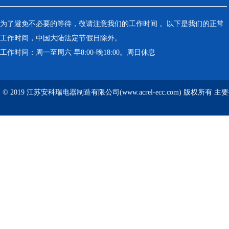
为了避免不必要的等待，敬请注意我们的工作时间 。以下是我们的正常
工作时间，中国大陆法定节假日除外。
工作时间：周一至周六 早8:00-晚18:00。周日休息
© 2019 江苏安科瑞电器制造有限公司(www.acrel-ecc.com) 版权所有 