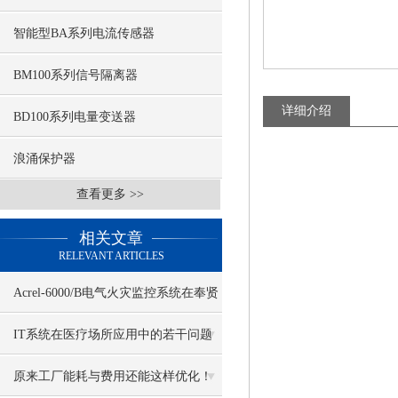
智能型BA系列电流传感器
BM100系列信号隔离器
详细介绍
BD100系列电量变送器
浪涌保护器
查看更多 >>
相关文章
RELEVANT ARTICLES
Acrel-6000/B电气火灾监控系统在奉贤
卫生中心的应用
IT系统在医疗场所应用中的若干问题
探讨
原来工厂能耗与费用还能这样优化！