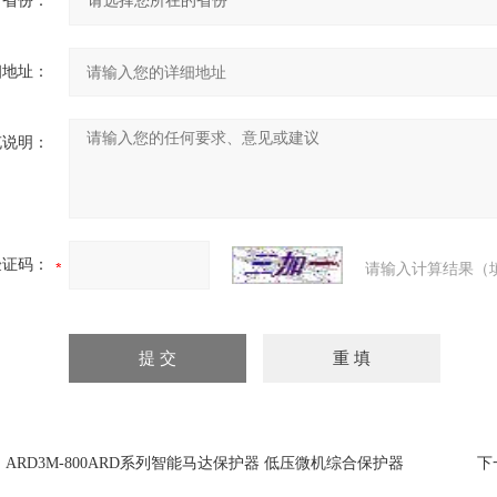
省份：
细地址：
充说明：
验证码：
请输入计算结果（
：
ARD3M-800ARD系列智能马达保护器 低压微机综合保护器
下