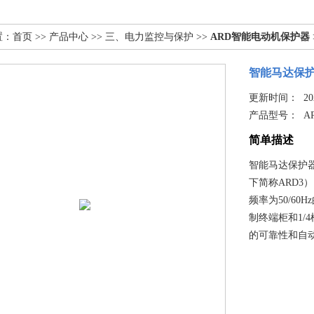
置：
首页
>>
产品中心
>>
三、电力监控与保护
>>
ARD智能电动机保护器
智能马达保护
更新时间： 2025
产品型号：
A
简单描述
智能马达保护器
下简称ARD3
频率为50/6
制终端柜和1
的可靠性和自