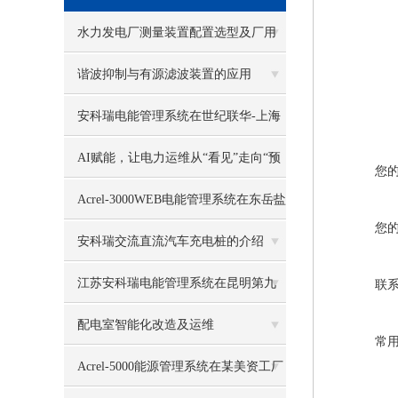
水力发电厂测量装置配置选型及厂用
电管理系统
谐波抑制与有源滤波装置的应用
安科瑞电能管理系统在世纪联华-上海
国和路店的应用
AI赋能，让电力运维从“看见”走向“预
您
见”
Acrel-3000WEB电能管理系统在东岳盐
您
业的应用
安科瑞交流直流汽车充电桩的介绍
江苏安科瑞电能管理系统在昆明第九
联
污水处理厂的应用案例
配电室智能化改造及运维
常
Acrel-5000能源管理系统在某美资工厂