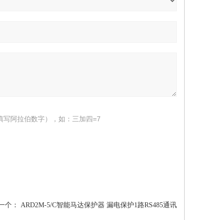
填写阿拉伯数字），如：三加四=7
一个：
ARD2M-5/C智能马达保护器 漏电保护1路RS485通讯