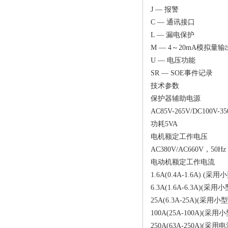
J — 报警
C — 通讯接口
L — 漏电保护
M — 4～20mA模拟量输
U — 电压功能
SR — SOE事件记录
技术参数
保护器辅助电源
AC85V-265V/DC100V-35
功耗5VA
电机额定工作电压
AC380V/AC660V，50Hz
电动机额定工作电流
1.6A(0.4A-1.6A) (
6.3A(1.6A-6.3A)(
25A(6.3A-25A)(采用
100A(25A-100A)(采
250A(63A-250A)(采