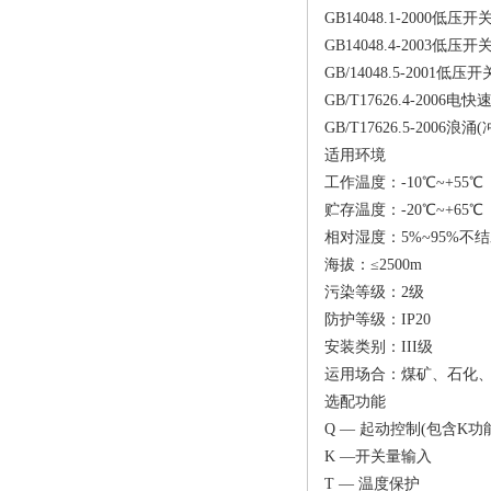
GB14048.1-2000
GB14048.4-200
GB/14048.5-20
GB/T17626.4-200
GB/T17626.5-2006
适用环境
工作温度：-10℃~+55℃
贮存温度：-20℃~+65℃
相对湿度：5%~95%不
海拔：≤2500m
污染等级：2级
防护等级：IP20
安装类别：III级
运用场合：煤矿、石化
选配功能
Q — 起动控制(包含K功
K —开关量输入
T — 温度保护