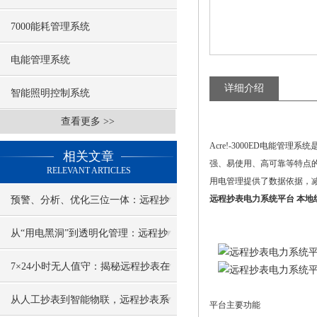
7000能耗管理系统
电能管理系统
详细介绍
智能照明控制系统
查看更多 >>
Acre!-3000ED
电能管理系统
相关文章
强、易使用、高可靠等特点
RELEVANT ARTICLES
用电管理提供了数据依据，
远程抄表电力系统平台 本地
预警、分析、优化三位一体：远程抄
表系统如何赋能智慧园区
从“用电黑洞”到透明化管理：远程抄
表系统
7×24小时无人值守：揭秘远程抄表在
配电运维中的核心价值
从人工抄表到智能物联，远程抄表系
平台主要功能